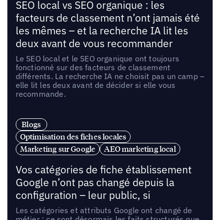
SEO local vs SEO organique : les
facteurs de classement n’ont jamais été
les mêmes – et la recherche IA lit les
deux avant de vous recommander
Le SEO local et le SEO organique ont toujours
fonctionné sur des facteurs de classement
différents. La recherche IA ne choisit pas un camp –
elle lit les deux avant de décider si elle vous
recommande.
Blogs
Optimisation des fiches locales
Marketing sur Google
AEO marketing local
Vos catégories de fiche établissement
Google n’ont pas changé depuis la
configuration – leur public, si
Les catégories et attributs Google ont changé de
métier : ce sont désormais les faits structurés que