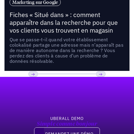
Marketing sur Google
Fiches « Situé dans » : comment
apparaître dans la recherche pour que
vos clients vous trouvent en magasin
Que se passe-t-il quand votre établissement
colokalisé partage une adresse mais n’apparaît pas
de manière autonome dans la recherche ? Vous
perdez des clients à cause d’un problème de
données résolvable.
Pied de page
Previous
Suivant
UBERALL DEMO
Simple comme bonjour
Demandez une démo
DEMANDEZ UNE DÉMO