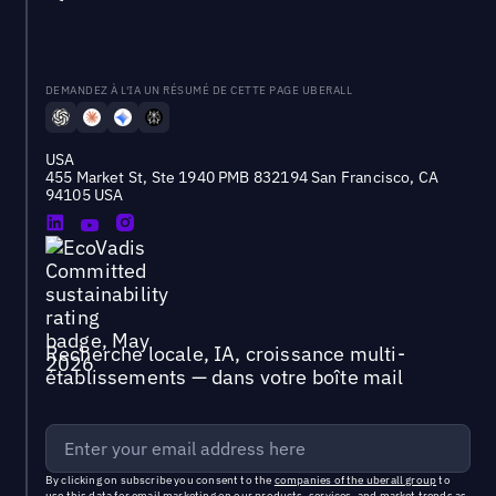
DEMANDEZ À L'IA UN RÉSUMÉ DE CETTE PAGE UBERALL
USA
455 Market St, Ste 1940 PMB 832194 San Francisco, CA
94105 USA
Recherche locale, IA, croissance multi-
établissements — dans votre boîte mail
By clicking on subscribe you consent to the
companies of the uberall group
to
use this data for email marketing on our products, services, and market trends as