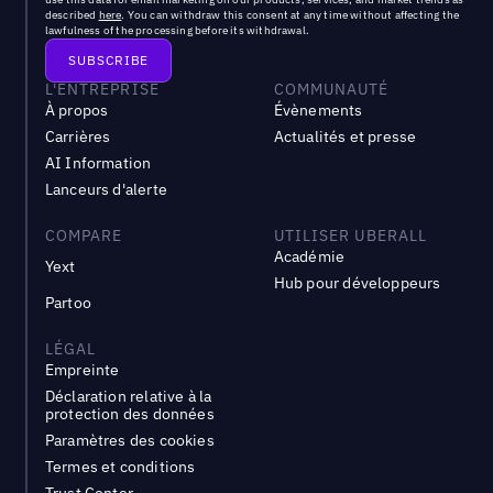
described
here
. You can withdraw this consent at any time without affecting the
lawfulness of the processing before its withdrawal.
L'ENTREPRISE
COMMUNAUTÉ
À propos
Évènements
Carrières
Actualités et presse
AI Information
Lanceurs d'alerte
COMPARE
UTILISER UBERALL
Académie
Yext
Hub pour développeurs
Partoo
LÉGAL
Empreinte
Déclaration relative à la
protection des données
Paramètres des cookies
Termes et conditions