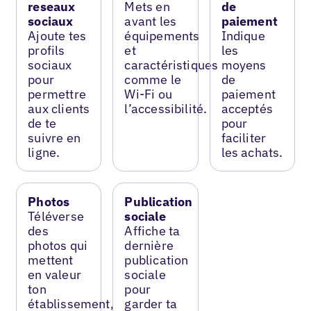
reseaux
Mets en
de
sociaux
avant les
paiement
Ajoute tes
équipements
Indique
profils
et
les
sociaux
caractéristiques
moyens
pour
comme le
de
permettre
Wi-Fi ou
paiement
aux clients
l’accessibilité.
acceptés
de te
pour
suivre en
faciliter
ligne.
les achats.
Photos
Publication
Téléverse
sociale
des
Affiche ta
photos qui
dernière
mettent
publication
en valeur
sociale
ton
pour
établissement,
garder ta