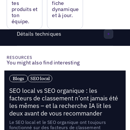
tes
fiche
produits et
dynamique
ton
et à jour.
équipe.
Détails techniques
RESOURCES
You might also find interesting
Blogs
SEO local
SEO local vs SEO organique : les
facteurs de classement n’ont jamais été
les mêmes – et la recherche IA lit les
deux avant de vous recommander
Le SEO local et le SEO organique ont toujours
fonctionné sur des facteurs de classement