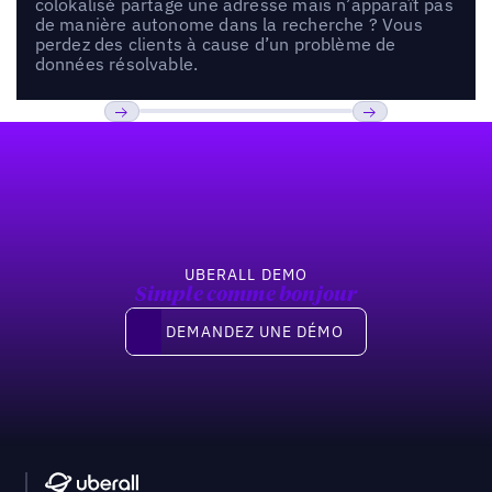
colokalisé partage une adresse mais n’apparaît pas
de manière autonome dans la recherche ? Vous
perdez des clients à cause d’un problème de
données résolvable.
Pied de page
Previous
Suivant
UBERALL DEMO
Simple comme bonjour
Demandez une démo
DEMANDEZ UNE DÉMO