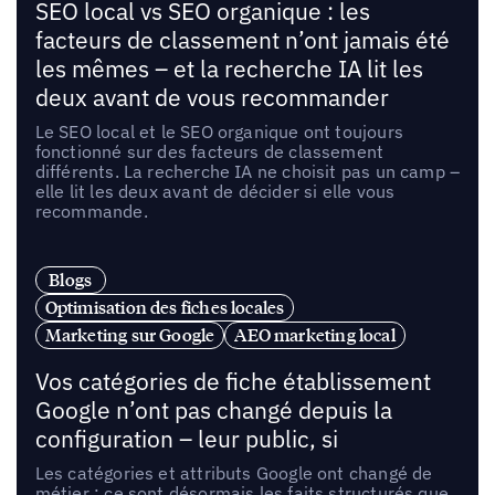
SEO local vs SEO organique : les
facteurs de classement n’ont jamais été
les mêmes – et la recherche IA lit les
deux avant de vous recommander
Le SEO local et le SEO organique ont toujours
fonctionné sur des facteurs de classement
différents. La recherche IA ne choisit pas un camp –
elle lit les deux avant de décider si elle vous
recommande.
Blogs
Optimisation des fiches locales
Marketing sur Google
AEO marketing local
Vos catégories de fiche établissement
Google n’ont pas changé depuis la
configuration – leur public, si
Les catégories et attributs Google ont changé de
métier : ce sont désormais les faits structurés que