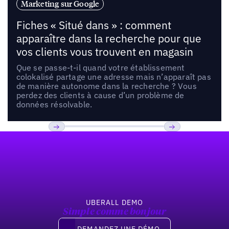
Marketing sur Google
Fiches « Situé dans » : comment
apparaître dans la recherche pour que
vos clients vous trouvent en magasin
Que se passe-t-il quand votre établissement
colokalisé partage une adresse mais n’apparaît pas
de manière autonome dans la recherche ? Vous
perdez des clients à cause d’un problème de
données résolvable.
Pied de page
Previous
Suivant
UBERALL DEMO
Simple comme bonjour
Demandez une démo
DEMANDEZ UNE DÉMO