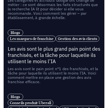
Les catégories et attributs Google ont changé de
métier : ce sont désormais les faits structurés que
la recherche IA lit pour décider si elle vous
recommande. Voici comment les gérer – par
établissement, à grande échelle.
Blogs
Les marques de franchise
Gestion des avis clients
Les avis sont le plus grand pain point des
franchisés, et la tâche pour laquelle ils
utilisent le moins l’IA
Les avis sont le pain point n°1 des franchisés, et la
tâche pour laquelle ils utilisent le moins l’IA. Voici
comment mettre en place une gestion des avis
franchise efficace.
Blogs
Conseils produit Uberall