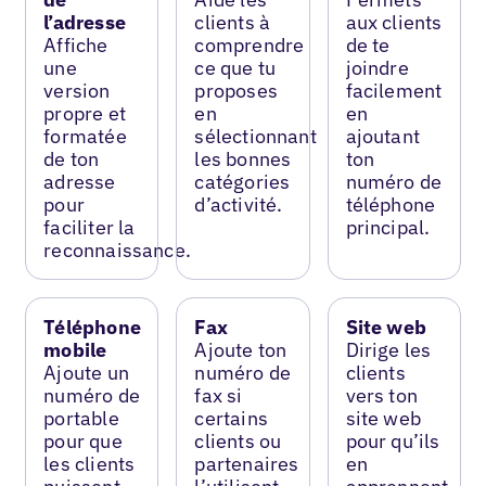
l’adresse
clients à
aux clients
Affiche
comprendre
de te
une
ce que tu
joindre
version
proposes
facilement
propre et
en
en
formatée
sélectionnant
ajoutant
de ton
les bonnes
ton
adresse
catégories
numéro de
pour
d’activité.
téléphone
faciliter la
principal.
reconnaissance.
Téléphone
Fax
Site web
mobile
Ajoute ton
Dirige les
Ajoute un
numéro de
clients
numéro de
fax si
vers ton
portable
certains
site web
pour que
clients ou
pour qu’ils
les clients
partenaires
en