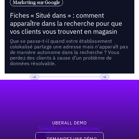
Marketing sur Google
Fiches « Situé dans » : comment
apparaître dans la recherche pour que
vos clients vous trouvent en magasin
Que se passe-t-il quand votre établissement
colokalisé partage une adresse mais n’apparaît pas
de manière autonome dans la recherche ? Vous
perdez des clients à cause d’un problème de
données résolvable.
Pied de page
Previous
Suivant
UBERALL DEMO
Simple comme bonjour
Demandez une démo
DEMANDEZ UNE DÉMO