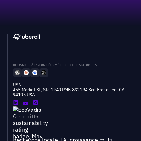
DEMANDEZ À L'IA UN RÉSUMÉ DE CETTE PAGE UBERALL
USA
455 Market St, Ste 1940 PMB 832194 San Francisco, CA
94105 USA
Recherche locale, IA, croissance multi-