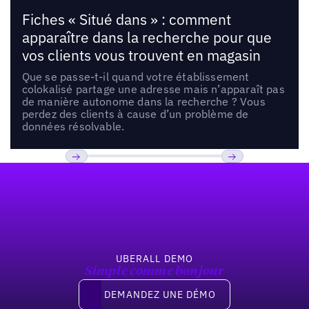
Fiches « Situé dans » : comment
apparaître dans la recherche pour que
vos clients vous trouvent en magasin
Que se passe-t-il quand votre établissement
colokalisé partage une adresse mais n’apparaît pas
de manière autonome dans la recherche ? Vous
perdez des clients à cause d’un problème de
données résolvable.
Pied de page
Previous
Suivant
UBERALL DEMO
Simple comme bonjour
Demandez une démo
DEMANDEZ UNE DÉMO