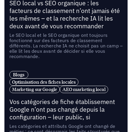
SEO local vs SEO organique : les
facteurs de classement n’ont jamais été
les mêmes – et la recherche IA lit les
deux avant de vous recommander
Le SEO local et le SEO organique ont toujours
fonctionné sur des facteurs de classement
différents. La recherche IA ne choisit pas un camp –
elle lit les deux avant de décider si elle vous
recommande.
Blogs
Optimisation des fiches locales
Marketing sur Google
AEO marketing local
Vos catégories de fiche établissement
Google n’ont pas changé depuis la
configuration – leur public, si
Les catégories et attributs Google ont changé de
métier : ce sont désormais les faits structurés que