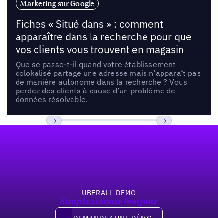
Marketing sur Google
Fiches « Situé dans » : comment
apparaître dans la recherche pour que
vos clients vous trouvent en magasin
Que se passe-t-il quand votre établissement
colokalisé partage une adresse mais n’apparaît pas
de manière autonome dans la recherche ? Vous
perdez des clients à cause d’un problème de
données résolvable.
Pied de page
Previous
Suivant
UBERALL DEMO
Simple comme bonjour
Demandez une démo
DEMANDEZ UNE DÉMO