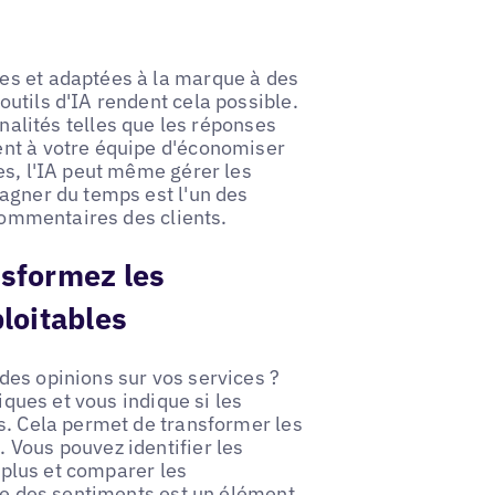
es et adaptées à la marque à des
utils d'IA rendent cela possible.
nalités telles que les réponses
ent à votre équipe d'économiser
es, l'IA peut même gérer les
agner du temps est l'un des
 commentaires des clients.
nsformez les
loitables
des opinions sur vos services ?
iques et vous indique si les
s. Cela permet de transformer les
 Vous pouvez identifier les
e plus et comparer les
yse des sentiments est un élément