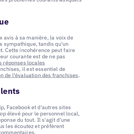
que
avis à sa manière, la voix de
s sympathique, tandis qu'un
t. Cette incohérence peut faire
reur courante est de ne pas
es réponses locales
anchises, il est essentiel de
n de l'évaluation des franchises
.
lents
p, Facebook et d'autres sites
rop élevé pour le personnel local,
ponse du tout. Il s'agit d'une
us les écoutez et préfèrent
s commentaires.