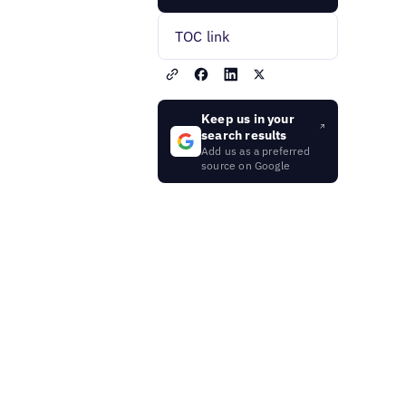
TOC link
Keep us in your
search results
Add us as a preferred
source on Google