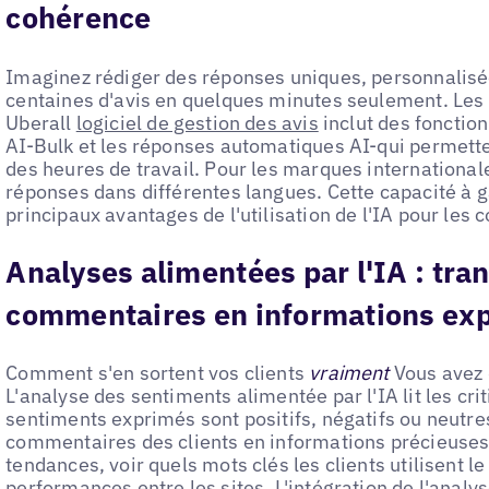
cohérence
Imaginez rédiger des réponses uniques, personnalisé
centaines d'avis en quelques minutes seulement. Les o
Uberall
logiciel de gestion des avis
inclut des fonction
AI-Bulk et les réponses automatiques AI-qui permett
des heures de travail. Pour les marques international
réponses dans différentes langues. Cette capacité à g
principaux avantages de l'utilisation de l'IA pour les
Analyses alimentées par l'IA : tra
commentaires en informations exp
Comment s'en sortent vos clients
vraiment
Vous avez 
L'analyse des sentiments alimentée par l'IA lit les crit
sentiments exprimés sont positifs, négatifs ou neutre
commentaires des clients en informations précieuses.
tendances, voir quels mots clés les clients utilisent l
performances entre les sites. L'intégration de l'anal