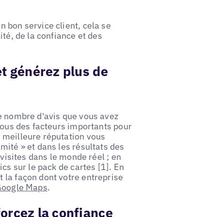
 bon service client, cela se
ité, de la confiance et des
et générez plus de
le nombre d'avis que vous avez
 tous des facteurs importants pour
 meilleure réputation vous
mité » et dans les résultats des
 visites dans le monde réel ; en
cs sur le pack de cartes [1]. En
 la façon dont votre entreprise
oogle Maps
.
orcez la confiance