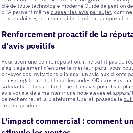
clé de toute technologie moderne
Guide de gestion de
d'IA peuvent même
classer les avis par sujet
, comme l
des produits », pour vous aider à mieux comprendre l
Renforcement proactif de la réputa
d'avis positifs
Pour avoir une bonne réputation, il ne suffit pas de r
s'agit également d'en tirer le meilleur parti. Vous pouv
envoyer des invitations à laisser un avis aux clients 
pouvez également utiliser des codes QR dans vos mag
satisfaits de laisser facilement un avis positif sur pl
avis vous aide à maintenir une note élevée et apparaît
de recherche, et la plateforme Uberall possède le
out
cela se produise.
L'impact commercial : comment un
stimule les ventes