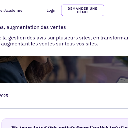
DEMANDER UNE
ter
Acadèmie
Login
DÉMO
utiliser l’IA pour la gestion des avis
tes, augmentation des ventes
 la gestion des avis sur plusieurs sites, en transform
 augmentant les ventes sur tous vos sites.
 2025