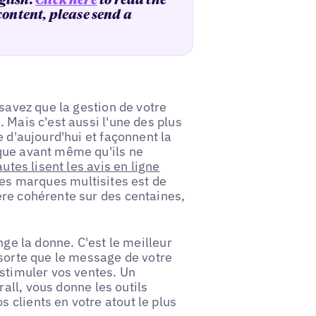
glish.
Click here
to read the
 content, please send a
 savez que la gestion de votre
 Mais c'est aussi l'une des plus
e d'aujourd'hui et façonnent la
que avant même qu'ils ne
utes lisent les avis en ligne
 les marques multisites est de
ère cohérente sur des centaines,
nge la donne. C'est le meilleur
 sorte que le message de votre
 stimuler vos ventes. Un
ll, vous donne les outils
clients en votre atout le plus