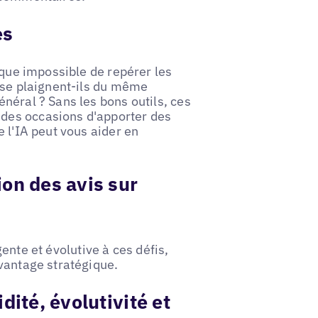
es
sque impossible de repérer les
 se plaignent-ils du même
néral ? Sans les bons outils, ces
des occasions d'apporter des
 l'IA peut vous aider en
on des avis sur
igente et évolutive à ces défis,
vantage stratégique.
dité, évolutivité et