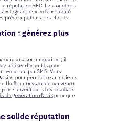
 la réputation SEO
. Les fonctions
a « logistique » ou la « qualité
es préoccupations des clients.
tion : générez plus
épondre aux commentaires ; il
ez utiliser des outils pour
par e-mail ou par SMS. Vous
asins pour permettre aux clients
ace. Un flux constant de nouveaux
 plus souvent dans les résultats
ils de génération d'avis
pour que
e solide réputation