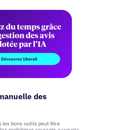
 manuelle des
 les bons outils peut être
i les problèmes courants auxquels