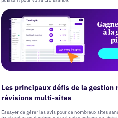
puissant pour votre croissance.
Les principaux défis de la gestion
révisions multi-sites
Essayer de gérer les avis pour de nombreux sites sans
frustrant et peut même nuire à votre entreprise. Voic