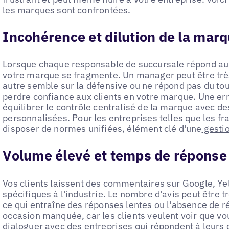
les marques sont confrontées.
Incohérence et dilution de la mar
Lorsque chaque responsable de succursale répond aux 
votre marque se fragmente. Un manager peut être trè
autre semble sur la défensive ou ne répond pas du tou
perdre confiance aux clients en votre marque. Une er
équilibrer le contrôle centralisé de la marque avec d
personnalisées
. Pour les entreprises telles que les fr
disposer de normes unifiées, élément clé d'une
gestio
Volume élevé et temps de réponse 
Vos clients laissent des commentaires sur Google, Yel
spécifiques à l'industrie. Le nombre d'avis peut être t
ce qui entraîne des réponses lentes ou l'absence de ré
occasion manquée, car les clients veulent voir que vo
dialoguer avec des entreprises qui répondent à leur