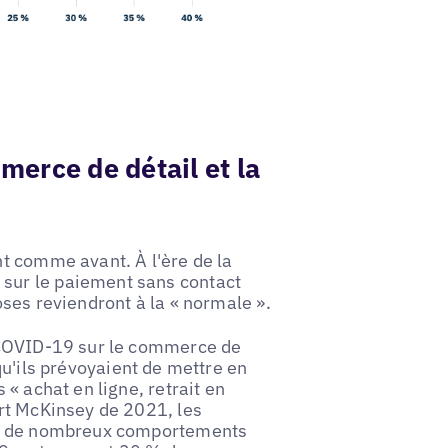
erce de détail et la
t comme avant. À l'ère de la
sur le paiement sans contact
ses reviendront à la « normale ».
 COVID-19 sur le commerce de
u'ils prévoyaient de mettre en
« achat en ligne, retrait en
rt McKinsey de 2021, les
er de nombreux comportements