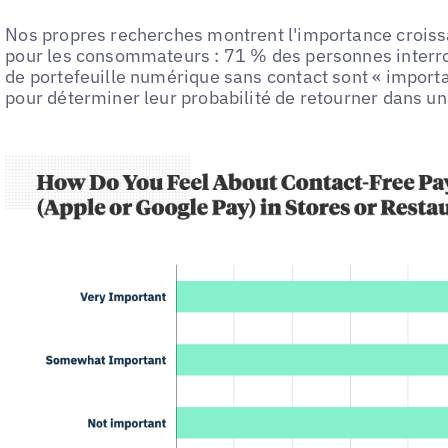
Nos propres recherches montrent l'importance croiss
pour les consommateurs : 71 % des personnes interro
de portefeuille numérique sans contact sont « importa
pour déterminer leur probabilité de retourner dans u