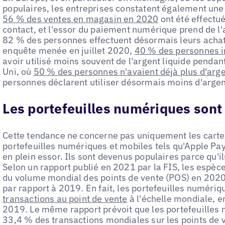
populaires, les entreprises constatent également une
56 % des ventes en magasin en 2020
ont été effectu
contact, et l'essor du paiement numérique prend de l
82 % des personnes effectuent désormais leurs achat
enquête menée en juillet 2020,
40 % des personnes i
avoir utilisé moins souvent de l'argent liquide penda
Uni, où
50 % des personnes n'avaient déjà plus d'arge
personnes déclarent utiliser désormais moins d'argent
Les portefeuilles numériques sont 
Cette tendance ne concerne pas uniquement les cartes 
portefeuilles numériques et mobiles tels qu'Apple P
en plein essor. Ils sont devenus populaires parce qu'i
Selon un rapport publié en 2021 par la FIS, les espè
du volume mondial des points de vente (POS) en 2020
par rapport à 2019. En fait, les portefeuilles numéri
transactions au point de vente
à l'échelle mondiale, e
2019. Le même rapport prévoit que les portefeuilles
33,4 % des transactions mondiales sur les points de v