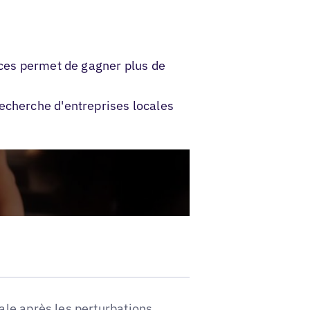
nces permet de gagner plus de
echerche d'entreprises locales
le après les perturbations