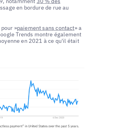
-19, notamment
30 % des
massage en bordure de rue au
 pour »
paiement sans contact
» a
Google Trends montre également
moyenne en 2021 à ce qu'il était