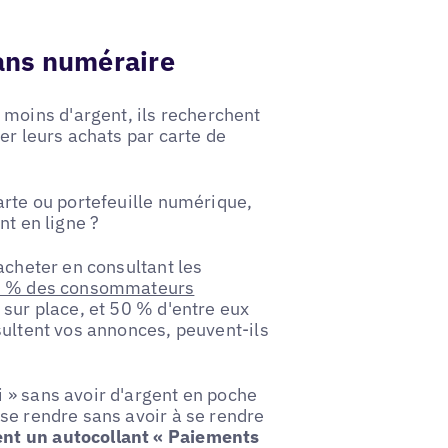
ans numéraire
oins d'argent, ils recherchent
er leurs achats par carte de
arte ou portefeuille numérique,
nt en ligne ?
acheter en consultant les
 % des consommateurs
 sur place, et 50 % d'entre eux
sultent vos annonces, peuvent-ils
 » sans avoir d'argent en poche
se rendre sans avoir à se rendre
nt un autocollant « Paiements