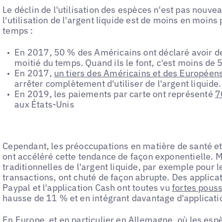
Le déclin de l'utilisation des espèces n'est pas nouve
l'utilisation de l'argent liquide est de moins en moins
temps :
En 2017, 50 % des Américains ont déclaré avoir de
moitié du temps. Quand ils le font, c'est moins de
En 2017,
un tiers des Américains et des Européen
arrêter complètement d'utiliser de l'argent liquide.
En 2019, les paiements par carte ont représenté
7
aux États-Unis
Cependant, les préoccupations en matière de santé et
ont accéléré cette tendance de façon exponentielle. M
traditionnelles de l'argent liquide, par exemple pour l
transactions, ont chuté de façon abrupte. Des applic
Paypal et l'application Cash ont toutes vu
fortes pouss
hausse de 11 % et en intégrant davantage d'applicatio
En Europe, et en particulier en Allemagne, où les esp