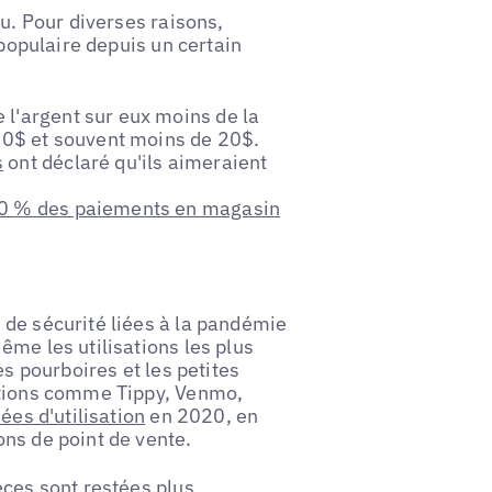
au. Pour diverses raisons,
 populaire depuis un certain
 l'argent sur eux moins de la
 50$ et souvent moins de 20$.
s
ont déclaré qu'ils aimeraient
0 % des paiements en magasin
 de sécurité liées à la pandémie
ême les utilisations les plus
es pourboires et les petites
ations comme Tippy, Venmo,
ées d'utilisation
en 2020, en
ns de point de vente.
èces sont restées plus