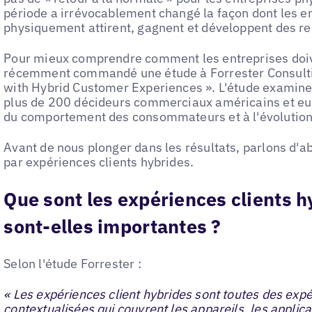
période a irrévocablement changé la façon dont les e
physiquement attirent, gagnent et développent des rel
Pour mieux comprendre comment les entreprises doive
récemment commandé une étude à Forrester Consultin
with Hybrid Customer Experiences ». L'étude examine
plus de 200 décideurs commerciaux américains et eur
du comportement des consommateurs et à l'évolution d
Avant de nous plonger dans les résultats, parlons d'
par expériences clients hybrides.
Que sont les expériences clients h
sont-elles importantes ?
Selon l'étude Forrester :
« Les expériences client hybrides sont toutes des expé
contextualisées qui couvrent les appareils, les applica