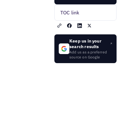
TOC link
Keep us in your
search results
Add us as a preferred
source on Google