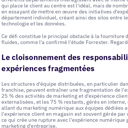
qui place le client au centre est l'idéal, mais de nom
en essayant de mettre en œuvre des initiatives d'expér
département individuel, créant ainsi des silos entre l
technologie et les données.
Ce défi constitue le principal obstacle à la fourniture
fluides, comme l'a confirmé l'étude Forrester. Regard
Le cloisonnement des responsabili
expériences fragmentées
Les structures d'équipe distribuées, en particulier 
franchise, peuvent entraîner une fragmentation de l'ex
25 % des activités de marketing et d'expérience client
externalisées, et les 75 % restants, gérés en interne,
allant du marketing numérique aux équipes dédiées au 
l'expérience client en magasin est souvent gérée par 
ce qui crée une rupture avec l'expérience numérique
marketing d'entreprise.