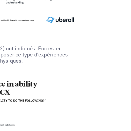
) ont indiqué à Forrester
roposer ce type d'expériences
physiques.