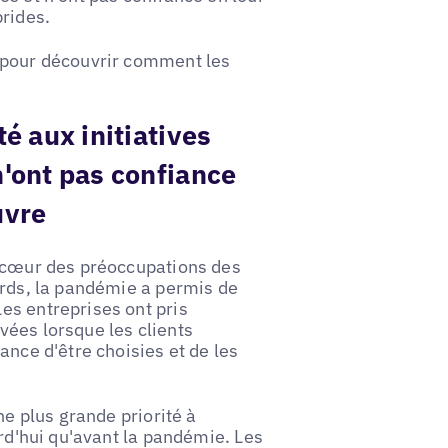
brides.
r pour découvrir comment les
té aux initiatives
n'ont pas confiance
uvre
u cœur des préoccupations des
ards, la pandémie a permis de
es entreprises ont pris
vées lorsque les clients
ance d'être choisies et de les
ne plus grande priorité à
urd'hui qu'avant la pandémie. Les