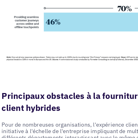
Principaux obstacles à la fournitu
client hybrides
Pour de nombreuses organisations, l'expérience client
initiative à l'échelle de l'entreprise impliquant de mu
différents départements interagissant avec le même c