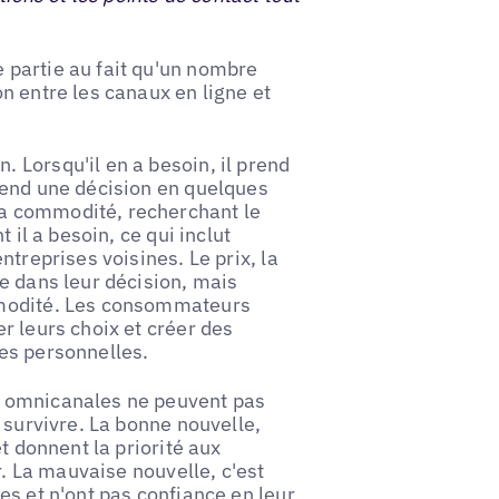
 partie au fait qu'un nombre
n entre les canaux en ligne et
 Lorsqu'il en a besoin, il prend
rend une décision en quelques
a commodité, recherchant le
 il a besoin, ce qui inclut
ntreprises voisines. Le prix, la
e dans leur décision, mais
mmodité. Les consommateurs
r leurs choix et créer des
es personnelles.
t omnicanales ne peuvent pas
 survivre. La bonne nouvelle,
t donnent la priorité aux
r. La mauvaise nouvelle, c'est
es et n'ont pas confiance en leur