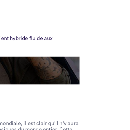
ent hybride fluide aux
diale, il est clair qu'il n'y aura
hysiques du monde entier. Cette