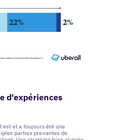
re d'expériences
 est et a toujours été une
ltiples parties prenantes de
lient. Une stratégie bien alignée