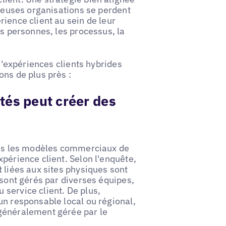
breuses organisations se perdent
ience client au sein de leur
es personnes, les processus, la
 d'expériences clients hybrides
ons de plus près :
tés peut créer des
dans les modèles commerciaux de
périence client. Selon l'enquête,
 liées aux sites physiques sont
 sont gérés par diverses équipes,
service client. De plus,
un responsable local ou régional,
 généralement gérée par le