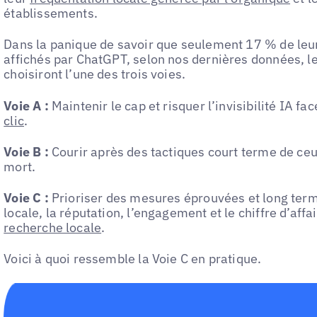
établissements.
Dans la panique de savoir que seulement 17 % de leur
affichés par ChatGPT, selon nos dernières données, 
choisiront l’une des trois voies.
Voie A :
Maintenir le cap et risquer l’invisibilité IA fa
clic
.
Voie B :
Courir après des tactiques court terme de ceu
mort.
Voie C :
Prioriser des mesures éprouvées et long terme
locale, la réputation, l’engagement et le chiffre d’aff
recherche locale
.
Voici à quoi ressemble la Voie C en pratique.