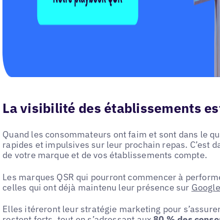
La visibilité des établissements e
Quand les consommateurs ont faim et sont dans le qua
rapides et impulsives sur leur prochain repas. C’est d
de votre marque et de vos établissements compte.
Les marques QSR qui pourront commencer à performer
celles qui ont déjà maintenu leur présence sur
Googl
Elles itéreront leur stratégie marketing pour s’assur
restent forts, tout en s’adressant aux
80 % des conso