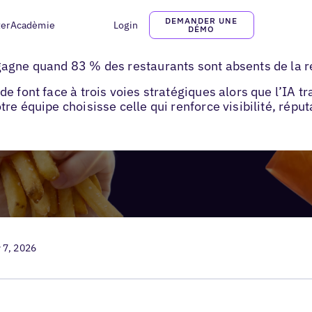
DEMANDER UNE
ter
Acadèmie
Login
DÉMO
tégie marketing QSR
gagne quand 83 % des restaurants sont absents de la r
e font face à trois voies stratégiques alors que l’IA 
e équipe choisisse celle qui renforce visibilité, réputa
 7, 2026