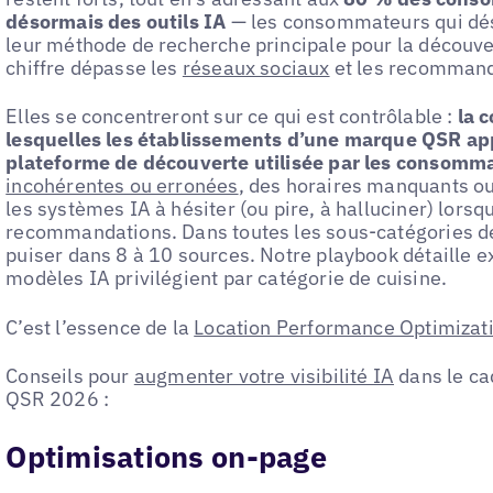
désormais des outils IA
— les consommateurs qui dé
leur méthode de recherche principale pour la découver
chiffre dépasse les
réseaux sociaux
et les recommand
Elles se concentreront sur ce qui est contrôlable :
la 
lesquelles les établissements d’une marque QSR ap
plateforme de découverte utilisée par les consomm
incohérentes ou erronées
, des horaires manquants o
les systèmes IA à hésiter (ou pire, à halluciner) lorsq
recommandations. Dans toutes les sous-catégories d
puiser dans 8 à 10 sources. Notre playbook détaille 
modèles IA privilégient par catégorie de cuisine.
C’est l’essence de la
Location Performance Optimizat
Conseils pour
augmenter votre visibilité IA
dans le ca
QSR 2026 :
Optimisations on-page