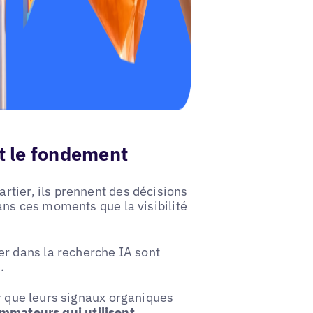
st le fondement
rtier, ils prennent des décisions
ans ces moments que la visibilité
 dans la recherche IA sont
e
.
er que leurs signaux organiques
mmateurs qui utilisent