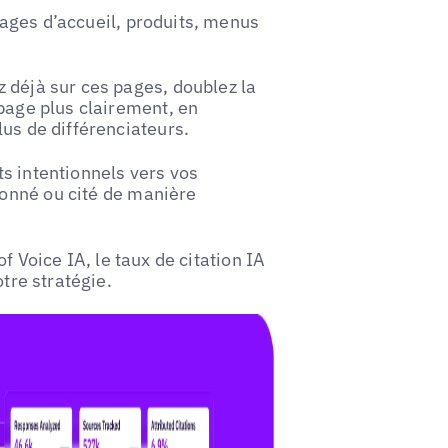
ages d’accueil, produits, menus
 déjà sur ces pages, doublez la
 page plus clairement, en
lus de différenciateurs.
s intentionnels vers vos
onné ou cité de manière
of Voice IA, le taux de citation IA
otre stratégie.