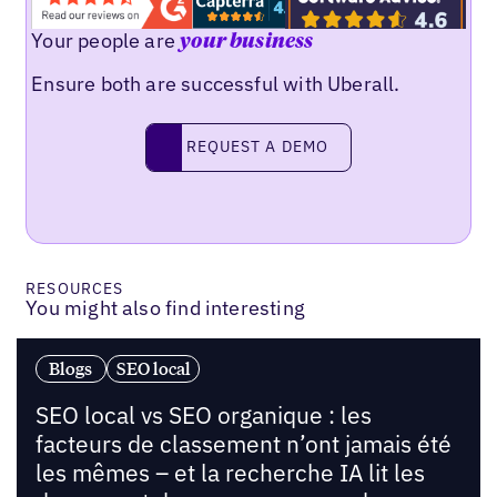
Your people are
your business
Ensure both are successful with Uberall.
Request a demo
REQUEST A DEMO
RESOURCES
You might also find interesting
Blogs
SEO local
SEO local vs SEO organique : les
facteurs de classement n’ont jamais été
les mêmes – et la recherche IA lit les