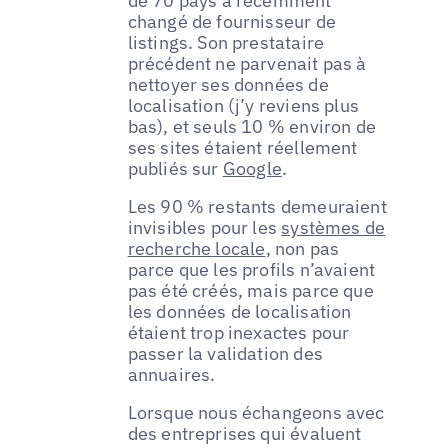
de 70 pays a récemment
changé de fournisseur de
listings. Son prestataire
précédent ne parvenait pas à
nettoyer ses données de
localisation (j’y reviens plus
bas), et seuls 10 % environ de
ses sites étaient réellement
publiés sur
Google
.
Les 90 % restants demeuraient
invisibles pour les
systèmes de
recherche locale
, non pas
parce que les profils n’avaient
pas été créés, mais parce que
les données de localisation
étaient trop inexactes pour
passer la validation des
annuaires.
Lorsque nous échangeons avec
des entreprises qui évaluent