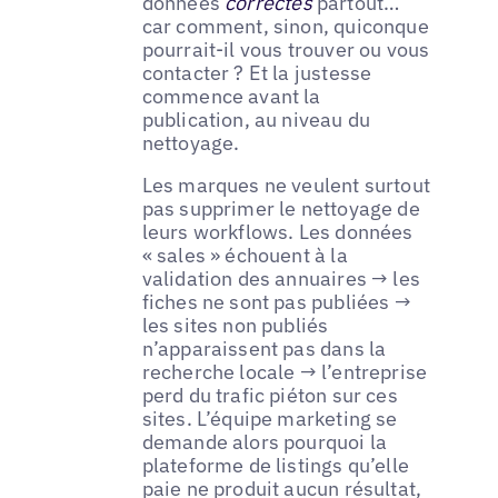
données
correctes
partout…
car comment, sinon, quiconque
pourrait-il vous trouver ou vous
contacter ? Et la justesse
commence avant la
publication, au niveau du
nettoyage.
Les marques ne veulent surtout
pas supprimer le nettoyage de
leurs workflows. Les données
« sales » échouent à la
validation des annuaires → les
fiches ne sont pas publiées →
les sites non publiés
n’apparaissent pas dans la
recherche locale → l’entreprise
perd du trafic piéton sur ces
sites. L’équipe marketing se
demande alors pourquoi la
plateforme de listings qu’elle
paie ne produit aucun résultat,