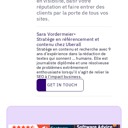
en visibilité, bâtir votre
réputation et faire entrer des
clients par la porte de tous vos
sites.
Sara Vordermeier
•
Stratège en référencement et
contenu chez Uberall
Stratège en contenu et recherche avec 9
ans d’expérience dans la rédaction de
textes qui sonnent … humains. Elle est
journaliste diplômée et une résolveuse
de problèmes extrêmement
enthousiaste lorsqu’il s’agit de relier le
SEO à l’impact business.
Get in touch
GET IN TOUCH