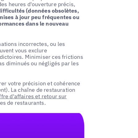
des heures d'ouverture précis,
difficultés (données obsolètes,
mises à jour peu fréquentes ou
rformances dans le nouveau
ations incorrectes, ou les
uvent vous exclure
ictoires. Minimiser ces frictions
pas diminués ou négligés par les
rer votre précision et cohérence
nt). La chaîne de restauration
re d'affaires et retour sur
es de restaurants.