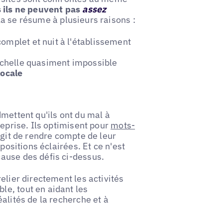
s ils ne peuvent pas
assez
a se résume à plusieurs raisons :
omplet et nuit à l'établissement
'échelle quasiment impossible
locale
mettent qu'ils ont du mal à
reprise. Ils optimisent pour
mots-
agit de rendre compte de leur
positions éclairées. Et ce n'est
ause des défis ci-dessus.
elier directement les activités
e, tout en aidant les
alités de la recherche et à