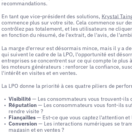
recommandations.
En tant que vice-président des solutions,
Krystal Tain
commence plus sur votre site. Cela commence sur de
contrôlez pas totalement, et les utilisateurs ne clique
en fonction du résumé, de l'extrait, de l'avis, de l'amb
La marge d'erreur est désormais mince, mais il y a de
qui suivent le cadre de la LPO, l'opportunité est désor
entreprises se concentrent sur ce qui compte le plus à 
les moteurs générateurs : renforcer la confiance, sus
l'intérêt en visites et en ventes.
La LPO donne la priorité à ces quatre piliers de perfo
Visibilité
— Les consommateurs vous trouvent-ils 
Réputation
— Les consommateurs vous font-ils su
rendre visite ?
Fiançailles
— Est-ce que vous captez l'attention et l
Conversion
— Les interactions numériques se trans
magasin et en ventes ?