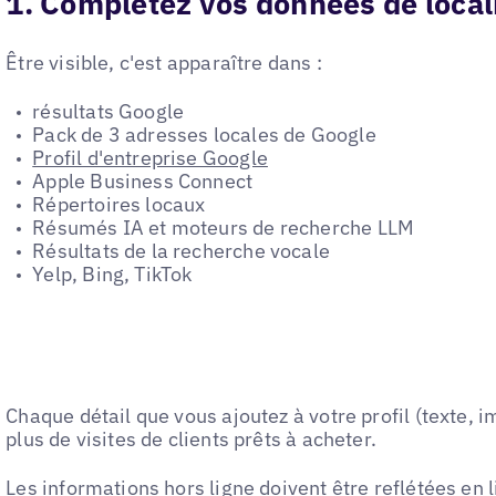
1. Complétez vos données de locali
Être visible, c'est apparaître dans :
résultats Google
Pack de 3 adresses locales de Google
Profil d'entreprise Google
Apple Business Connect
Répertoires locaux
Résumés IA et moteurs de recherche LLM
Résultats de la recherche vocale
Yelp, Bing, TikTok
Chaque détail que vous ajoutez à votre profil (texte, 
plus de visites de clients prêts à acheter.
Les informations hors ligne doivent être reflétées en 