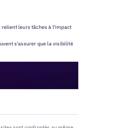
relient leurs tâches à l'impact
ent s'assurer que la visibilité
s sites sont confrontés au même