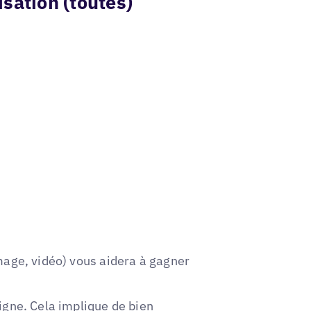
sation (toutes)
image, vidéo) vous aidera à gagner
ligne. Cela implique de bien