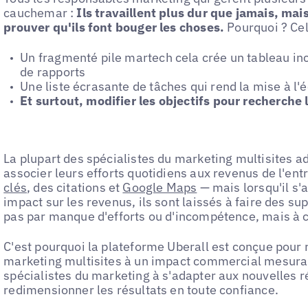
cauchemar :
Ils travaillent plus dur que jamais, mai
prouver qu'ils font bouger les choses.
Pourquoi ? Cel
Un fragmenté pile martech cela crée un tableau inc
de rapports
Une liste écrasante de tâches qui rend la mise à l
Et surtout, modifier les objectifs pour recherche 
La plupart des spécialistes du marketing multisites ad
associer leurs efforts quotidiens aux revenus de l'ent
clés
, des citations et
Google Maps
— mais lorsqu'il s'
impact sur les revenus, ils sont laissés à faire des sup
pas par manque d'efforts ou d'incompétence, mais à c
C'est pourquoi la plateforme Uberall est conçue pour r
marketing multisites à un impact commercial mesurabl
spécialistes du marketing à s'adapter aux nouvelles ré
redimensionner les résultats en toute confiance.