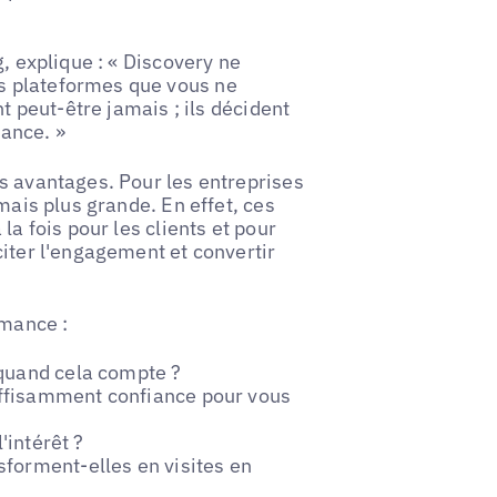
g
, explique : « Discovery ne
s plateformes que vous ne
nt peut-être jamais ; ils décident
iance. »
s avantages. Pour les entreprises
mais plus grande. En effet, ces
la fois pour les clients et pour
citer l'engagement et convertir
rmance :
quand cela compte ?
ffisamment confiance pour vous
'intérêt ?
forment-elles en visites en