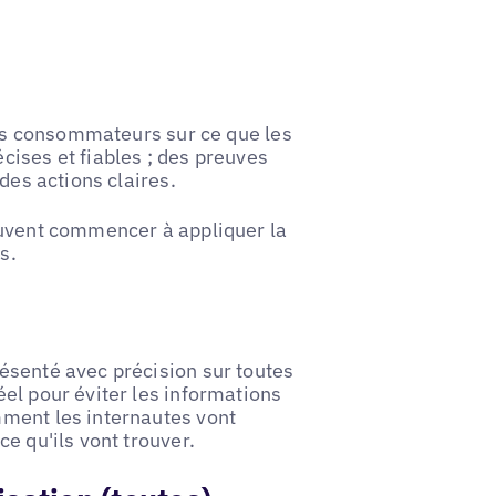
 des consommateurs sur ce que les
ises et fiables ; des preuves
des actions claires.
euvent commencer à appliquer la
s.
ésenté avec précision sur toutes
el pour éviter les informations
mment les internautes vont
e qu'ils vont trouver.