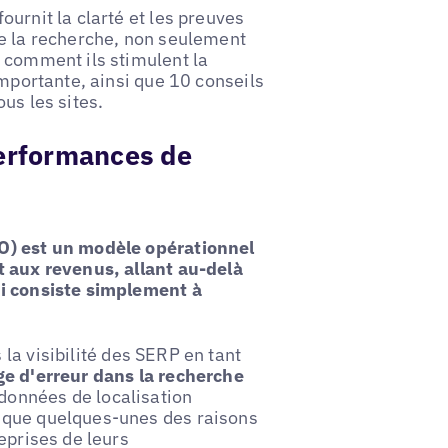
fournit la clarté et les preuves
de la recherche, non seulement
 comment ils stimulent la
importante, ainsi que 10 conseils
us les sites.
performances de
PO) est un modèle opérationnel
t aux revenus, allant au-delà
ui consiste simplement à
la visibilité des SERP en tant
e d'erreur dans la recherche
s données de localisation
 que quelques-unes des raisons
eprises de leurs