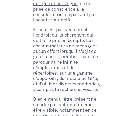
en ligne et hors ligne
, de la
prise de conscience à la
considération, en passant par
l'achat et au-delà.
Et ce n'est pas seulement
l'endroit où ils cherchent qui
doit être pris en compte. Les
consommateurs ne ménagent
aucun effort lorsqu'il s'agit de
gérer une recherche locale, de
parcourir une infinité
d'applications et de
répertoires, sur une gamme
d'appareils, du mobile au GPS,
et d'utiliser diverses méthodes,
y compris la recherche vocale.
Bien entendu, être présent ne
signifie pas automatiquement
être visible, notamment en ce
qui concerne les facteurs de