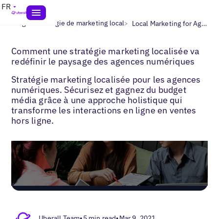
FR
>
>
Blogs
Stratégie de marketing local
Local Marketing for Agencies
Comment une stratégie marketing localisée va
redéfinir le paysage des agences numériques
Stratégie marketing localisée pour les agences
numériques. Sécurisez et gagnez du budget
média grâce à une approche holistique qui
transforme les interactions en ligne en ventes
hors ligne.
Uberall Team
•
5 min read
•
Mar 9, 2021