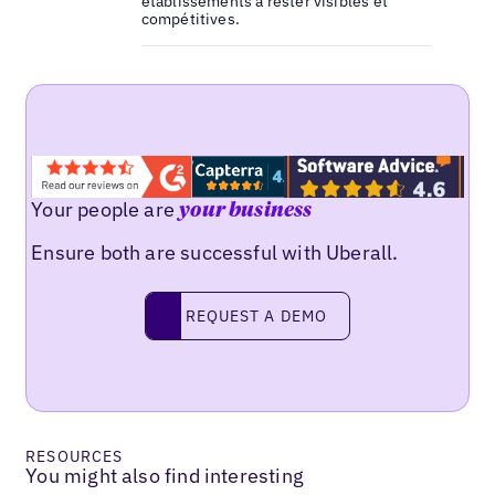
établissements à rester visibles et
compétitives.
Your people are
your business
Ensure both are successful with Uberall.
Request a demo
REQUEST A DEMO
RESOURCES
You might also find interesting