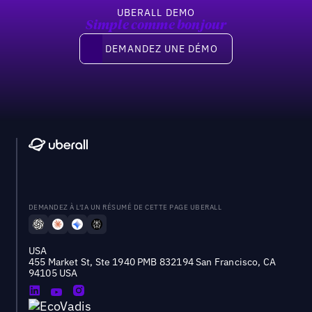
UBERALL DEMO
Simple comme bonjour
Demandez une démo
DEMANDEZ UNE DÉMO
DEMANDEZ À L'IA UN RÉSUMÉ DE CETTE PAGE UBERALL
USA
455 Market St, Ste 1940 PMB 832194 San Francisco, CA
94105 USA