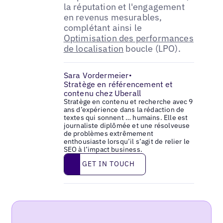
la réputation et l'engagement
en revenus mesurables,
complétant ainsi le
Optimisation des performances
de localisation
boucle (LPO).
Sara Vordermeier
•
Stratège en référencement et
contenu chez Uberall
Stratège en contenu et recherche avec 9
ans d’expérience dans la rédaction de
textes qui sonnent … humains. Elle est
journaliste diplômée et une résolveuse
de problèmes extrêmement
enthousiaste lorsqu’il s’agit de relier le
SEO à l’impact business.
Get in touch
GET IN TOUCH