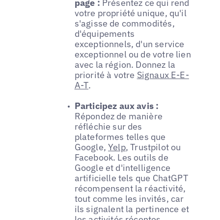
page :
Présentez ce qui rend
votre propriété unique, qu'il
s'agisse de commodités,
d'équipements
exceptionnels, d'un service
exceptionnel ou de votre lien
avec la région. Donnez la
priorité à votre
Signaux E-E-
A-T
.
Participez aux avis :
Répondez de manière
réfléchie sur des
plateformes telles que
Google,
Yelp
, Trustpilot ou
Facebook. Les outils de
Google et d'intelligence
artificielle tels que ChatGPT
récompensent la réactivité,
tout comme les invités, car
ils signalent la pertinence et
les activités récentes.