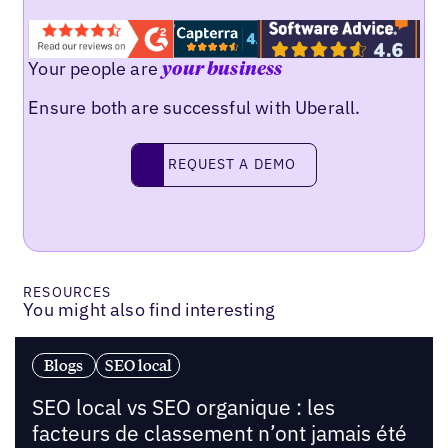
Your people are
your business
Ensure both are successful with Uberall.
Request a demo
REQUEST A DEMO
RESOURCES
You might also find interesting
Blogs
SEO local
SEO local vs SEO organique : les
facteurs de classement n’ont jamais été