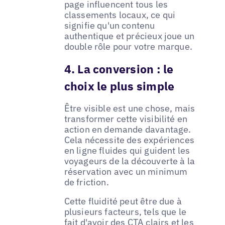
page influencent tous les
classements locaux, ce qui
signifie qu'un contenu
authentique et précieux joue un
double rôle pour votre marque.
4. La conversion : le
choix le plus simple
Être visible est une chose, mais
transformer cette visibilité en
action en demande davantage.
Cela nécessite des expériences
en ligne fluides qui guident les
voyageurs de la découverte à la
réservation avec un minimum
de friction.
Cette fluidité peut être due à
plusieurs facteurs, tels que le
fait d'avoir des CTA clairs et les