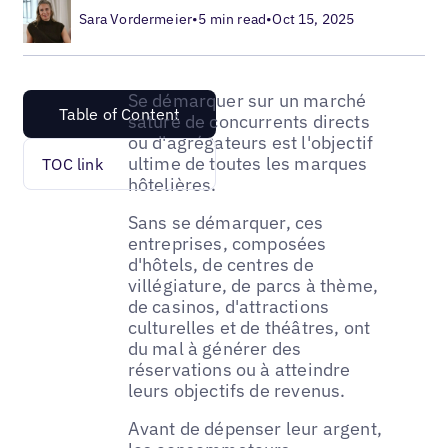
Sara Vordermeier
•
5 min read
•
Oct 15, 2025
Se démarquer sur un marché
Table of Content
saturé de concurrents directs
ou d'agrégateurs est l'objectif
ultime de toutes les marques
TOC link
hôtelières.
Sans se démarquer, ces
entreprises, composées
d'hôtels, de centres de
villégiature, de parcs à thème,
de casinos, d'attractions
culturelles et de théâtres, ont
du mal à générer des
réservations ou à atteindre
leurs objectifs de revenus.
Avant de dépenser leur argent,