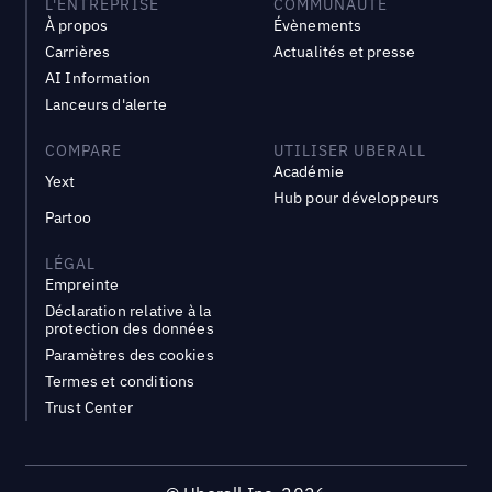
L'ENTREPRISE
COMMUNAUTÉ
À propos
Évènements
Carrières
Actualités et presse
AI Information
Lanceurs d'alerte
COMPARE
UTILISER UBERALL
Académie
Yext
Hub pour développeurs
Partoo
LÉGAL
Empreinte
Déclaration relative à la
protection des données
Paramètres des cookies
Termes et conditions
Trust Center