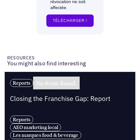
RESOURCES
You might also find interesting
No items found.
Reports
Closing the Franchise Gap: Report
Reports
AEO marketing local
Les marques food & beverage