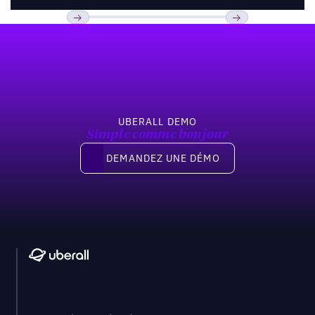
Pied de page
Previous
Suivant
UBERALL DEMO
Simple comme bonjour
Demandez une démo
DEMANDEZ UNE DÉMO