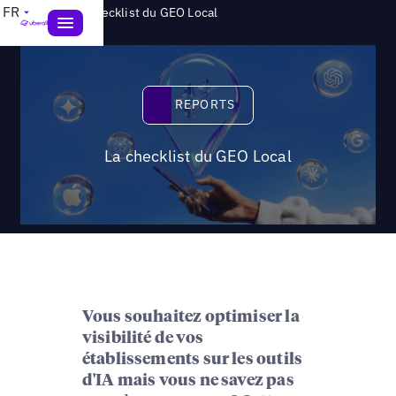
>
FR
Reports
La checklist du GEO Local
Reports
REPORTS
La checklist du GEO Local
Vous souhaitez optimiser la
visibilité de vos
établissements sur les outils
d'IA mais vous ne savez pas