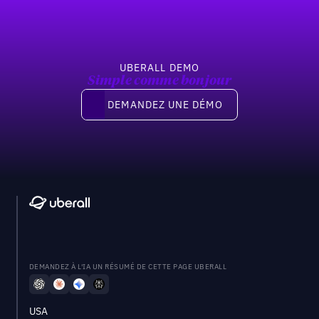
UBERALL DEMO
Simple comme bonjour
Demandez une démo
DEMANDEZ UNE DÉMO
DEMANDEZ À L'IA UN RÉSUMÉ DE CETTE PAGE UBERALL
USA