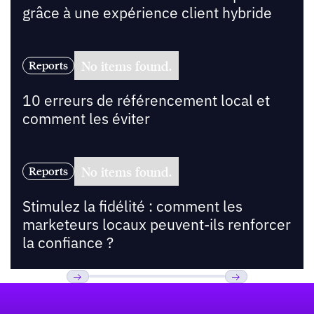
grâce à une expérience client hybride
No items found.
Reports
10 erreurs de référencement local et
comment les éviter
No items found.
Reports
Stimulez la fidélité : comment les
marketeurs locaux peuvent-ils renforcer
la confiance ?
Pied de page
Previous
Suivant