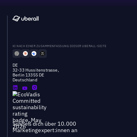
KI NACH EINER ZUSAMMENFASSUNG DIESER UBERALL-SEITE
DE
32-33 Hussitenstrasse,
Berlin 13355 DE
Deutschland
Schließ dich über 10.000
Marketingexpert:innen an