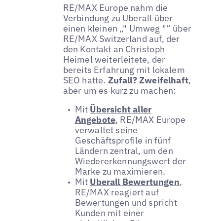
RE/MAX Europe nahm die
Verbindung zu Uberall über
einen kleinen „" Umweg "“ über
RE/MAX Switzerland auf, der
den Kontakt an Christoph
Heimel weiterleitete, der
bereits Erfahrung mit lokalem
SEO hatte.
Zufall? Zweifelhaft
,
aber um es kurz zu machen:
Mit
Übersicht aller
Angebote
, RE/MAX Europe
verwaltet seine
Geschäftsprofile in fünf
Ländern zentral, um den
Wiedererkennungswert der
Marke zu maximieren.
Mit
Uberall Bewertungen
,
RE/MAX reagiert auf
Bewertungen und spricht
Kunden mit einer