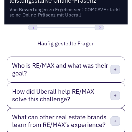
leistungsstarke Online-Präsenz
Von Bewertungen zu Ergebnissen: COMCAVE stärkt
seine Online-Präsenz mit Uberall
Bisherige
Weiter
Häufig gestellte Fragen
Who is RE/MAX and what was their
goal?
How did Uberall help RE/MAX
solve this challenge?
What can other real estate brands
learn from RE/MAX’s experience?