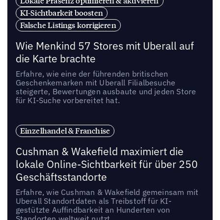
Lokale Präsenz optimieren & aktivieren
KI-Sichtbarkeit boosten
Falsche Listings korrigieren
Wie Menkind 57 Stores mit Uberall auf
die Karte brachte
Erfahre, wie eine der führenden britischen
Geschenkemarken mit Uberall Filialbesuche
steigerte, Bewertungen ausbaute und jeden Store
für KI-Suche vorbereitet hat.
Einzelhandel & Franchise
Cushman & Wakefield maximiert die
lokale Online-Sichtbarkeit für über 250
Geschäftsstandorte
Erfahre, wie Cushman & Wakefield gemeinsam mit
Uberall Standortdaten als Treibstoff für KI-
gestützte Auffindbarkeit an Hunderten von
Standorten weltweit nutzt.