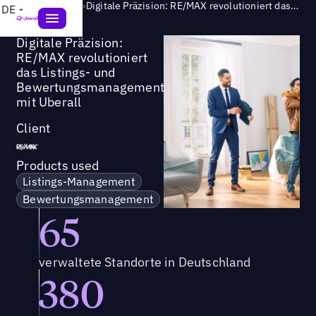
Success Story
>
Digitale Präzision: RE/MAX revolutioniert das Listings- und Bewertungsmanagement mit Uberall
DE
Digitale Präzision:
RE/MAX revolutioniert
das Listings- und
Bewertungsmanagement
mit Uberall
Client
Products used
Listings-Management
Bewertungsmanagement
65
verwaltete Standorte in Deutschland
380