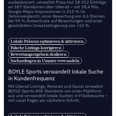
ausbalanciert, verwaltet Pizza Hut 18.912 Einträge
an 387 Standorten über Uberall – mit 38,4 Mio.
Google-Maps-Impressionen (+212 % im
Jahresvergleich), einer Bewertung von 4,6 Sternen
bei 90 % Antwortrate auf Bewertungen und einer
geschätzten Umsatzsteigerung von +15 %.
Lokale Präsenz optimieren & aktivieren
Falsche Listings korrigieren
Bewertungsergebnis skalieren
Suchanfragen in Umsatz verwandeln
BOYLE Sports verwandelt lokale Suche
in Kundenfrequenz
Mit Uberall Listings, Reviews und Social verwaltet
BOYLE Sports 400 Standorte von einer Plattform
aus und verwandelt lokale Suchen in Filialbesuche –
mit Local Pages als nächstem Schritt.