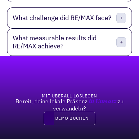
What challenge did RE/MAX face?
What measurable results did
RE/MAX achieve?
Fußzeile
MIT UBERALL LOSLEGEN
Bereit, deine lokale Präsenz
zu
in Umsatz
verwandeln?
DEMO BUCHEN
DEMO BUCHEN