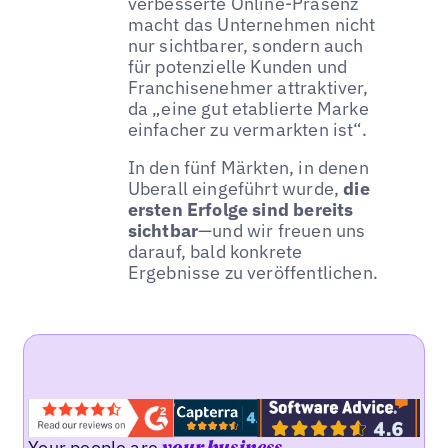
verbesserte Online-Präsenz
macht das Unternehmen nicht
nur sichtbarer, sondern auch
für potenzielle Kunden und
Franchisenehmer attraktiver,
da „eine gut etablierte Marke
einfacher zu vermarkten ist“.
In den fünf Märkten, in denen
Uberall eingeführt wurde,
die
ersten Erfolge sind bereits
sichtbar
—und wir freuen uns
darauf, bald konkrete
Ergebnisse zu veröffentlichen.
Your people are