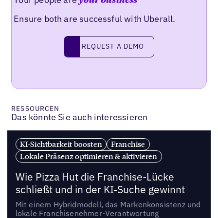
your business
Ensure both are successful with Uberall.
REQUEST A DEMO
request a demo
RESSOURCEN
Das könnte Sie auch interessieren
KI-Sichtbarkeit boosten
Franchise
Lokale Präsenz optimieren & aktivieren
Wie Pizza Hut die Franchise-Lücke
schließt und in der KI-Suche gewinnt
Mit einem Hybridmodell, das Markenkonsistenz und
lokale Franchisenehmer-Verantwortung