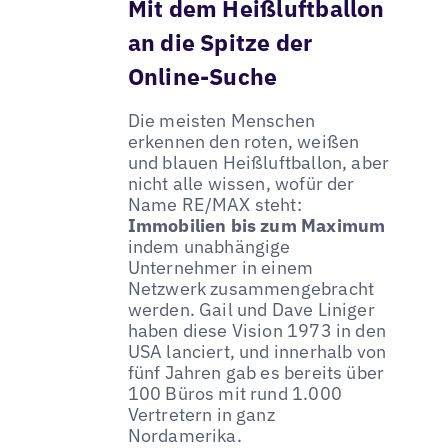
Mit dem Heißluftballon
an die Spitze der
Online-Suche
Die meisten Menschen
erkennen den roten, weißen
und blauen Heißluftballon, aber
nicht alle wissen, wofür der
Name RE/MAX steht:
Immobilien bis zum Maximum
indem unabhängige
Unternehmer in einem
Netzwerk zusammengebracht
werden. Gail und Dave Liniger
haben diese Vision 1973 in den
USA lanciert, und innerhalb von
fünf Jahren gab es bereits über
100 Büros mit rund 1.000
Vertretern in ganz
Nordamerika.