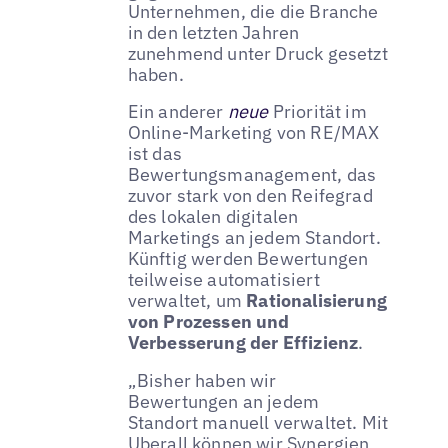
Unternehmen, die die Branche
in den letzten Jahren
zunehmend unter Druck gesetzt
haben.
Ein anderer
neue
Priorität im
Online-Marketing von RE/MAX
ist das
Bewertungsmanagement, das
zuvor stark von den Reifegrad
des lokalen digitalen
Marketings an jedem Standort.
Künftig werden Bewertungen
teilweise automatisiert
verwaltet, um
Rationalisierung
von Prozessen und
Verbesserung der Effizienz
.
„Bisher haben wir
Bewertungen an jedem
Standort manuell verwaltet. Mit
Uberall können wir Synergien