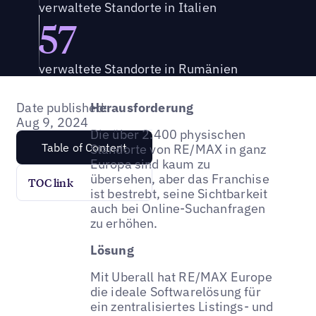
verwaltete Standorte in Italien
57
verwaltete Standorte in Rumänien
Date published:
Herausforderung
Aug 9, 2024
Die über 2.400 physischen
Table of Content
Standorte von RE/MAX in ganz
Europa sind kaum zu
übersehen, aber das Franchise
TOC link
ist bestrebt, seine Sichtbarkeit
auch bei Online-Suchanfragen
zu erhöhen.
Lösung
Mit Uberall hat RE/MAX Europe
die ideale Softwarelösung für
ein zentralisiertes Listings- und