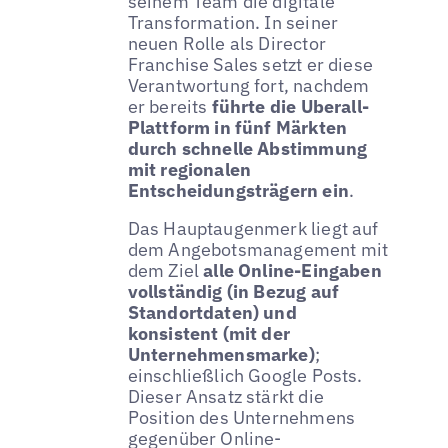
seinem Team die digitale
Transformation. In seiner
neuen Rolle als Director
Franchise Sales setzt er diese
Verantwortung fort, nachdem
er bereits
führte die Uberall-
Plattform in fünf Märkten
durch schnelle Abstimmung
mit regionalen
Entscheidungsträgern ein
.
Das Hauptaugenmerk liegt auf
dem Angebotsmanagement mit
dem Ziel
alle Online-Eingaben
vollständig (in Bezug auf
Standortdaten) und
konsistent (mit der
Unternehmensmarke)
;
einschließlich Google Posts.
Dieser Ansatz stärkt die
Position des Unternehmens
gegenüber Online-