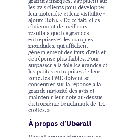
grandes marques, s’appuient sur
les avis clients pour développer
leur notoriété et leur visibilité »,
ajoute Rohr. « De ce fait, elles
obtiennent de meilleurs
résultats que les grandes
entreprises et les marques
mondiales, qui affichent
généralement des taux d’avis et
de réponse plus faibles. Pour
surpasser à la fois les grandes et
les petites entreprises de leur
zone, les PME doivent se
concentrer sur la réponse à la
grande majorité des avis et
maintenir leur note au-dessus
du troisième benchmark de 4,4
étoiles. »
À propos d’Uberall
Uberall est une plateforme de