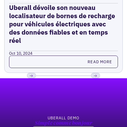
Uberall dévoile son nouveau
localisateur de bornes de recharge
pour véhicules électriques avec
des données fiables et en temps
réel
Oct 10, 2024
Read more
READ MORE
Pied de page
Previous
Suivant
UBERALL DEMO
Simple comme bonjour