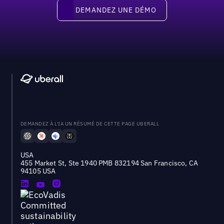
Demandez une démo
DEMANDEZ UNE DÉMO
DEMANDEZ À L'IA UN RÉSUMÉ DE CETTE PAGE UBERALL
USA
455 Market St, Ste 1940 PMB 832194 San Francisco, CA
94105 USA