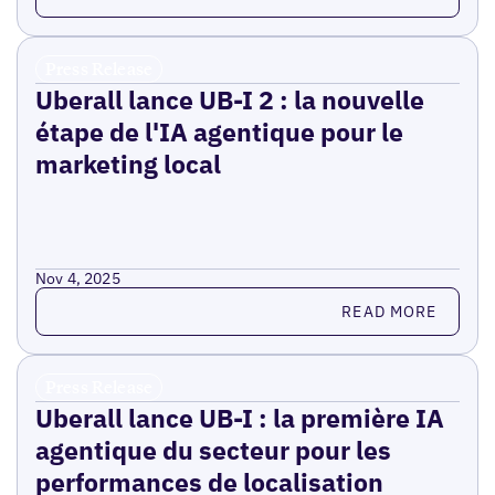
Press Release
Uberall lance UB-I 2 : la nouvelle
étape de l'IA agentique pour le
marketing local
Nov 4, 2025
Read more
READ MORE
Press Release
Uberall lance UB-I : la première IA
agentique du secteur pour les
performances de localisation