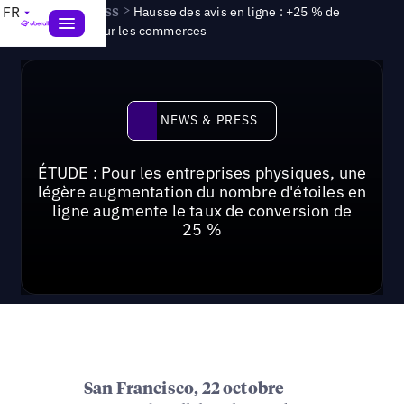
News & Press
>
FR
Hausse des avis en ligne : +25 % de
conversion pour les commerces
News & Press
NEWS & PRESS
ÉTUDE : Pour les entreprises physiques, une
légère augmentation du nombre d'étoiles en
ligne augmente le taux de conversion de
25 %
San Francisco, 22 octobre