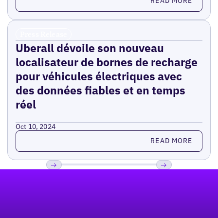
READ MORE
Press Release
Uberall dévoile son nouveau
localisateur de bornes de recharge
pour véhicules électriques avec
des données fiables et en temps
réel
Oct 10, 2024
Read more
READ MORE
Pied de page
Previous
Suivant