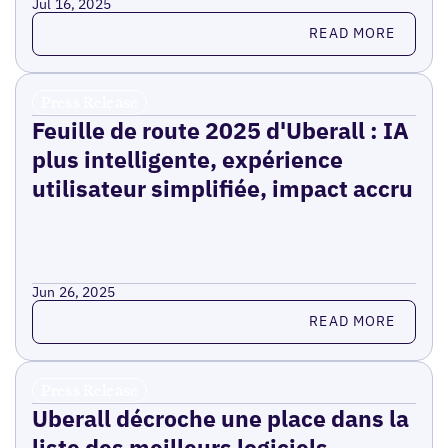
Jul 16, 2025
Read more
READ MORE
Press Release
Feuille de route 2025 d'Uberall : IA
plus intelligente, expérience
utilisateur simplifiée, impact accru
Jun 26, 2025
Read more
READ MORE
Press Release
Uberall décroche une place dans la
liste des meilleurs logiciels