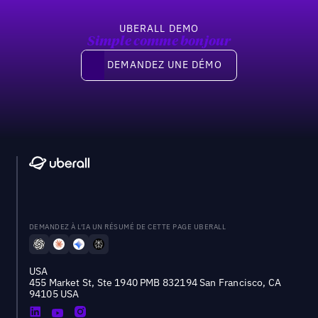
UBERALL DEMO
Simple comme bonjour
Demandez une démo
DEMANDEZ UNE DÉMO
DEMANDEZ À L'IA UN RÉSUMÉ DE CETTE PAGE UBERALL
USA
455 Market St, Ste 1940 PMB 832194 San Francisco, CA
94105 USA