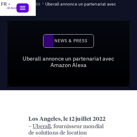
News & Press
>
FR
Uberall annonce un partenariat avec
Amazon Alexa
News & Press
NEWS & PRESS
Uberall annonce un partenariat avec
Amazon Alexa
Los Angeles, le 12 juillet 2022
–
Uberall
, fournisseur mondial
de solutions de location