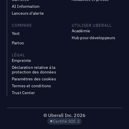
AI Information
Lanceurs d'alerte
COMPARE
UTILISER UBERALL
Académie
Yext
Hub pour développeurs
Partoo
LÉGAL
Empreinte
Déclaration relative à la
protection des données
Paramètres des cookies
Termes et conditions
Trust Center
©
Uberall Inc.
2026
Certifié SOC 2