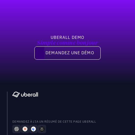
Previous
Suivant
UBERALL DEMO
Simple comme bonjour
Demandez une démo
DEMANDEZ UNE DÉMO
DEMANDEZ À L'IA UN RÉSUMÉ DE CETTE PAGE UBERALL