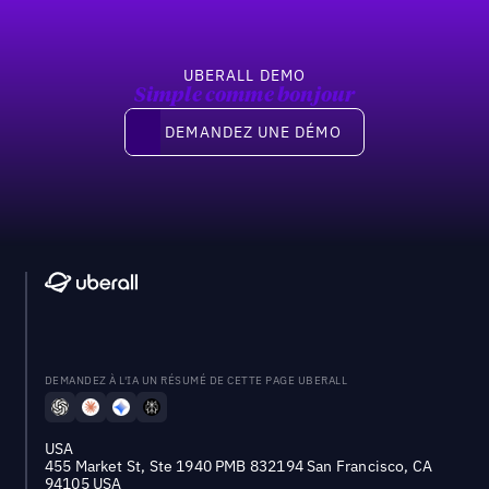
UBERALL DEMO
Simple comme bonjour
Demandez une démo
DEMANDEZ UNE DÉMO
DEMANDEZ À L'IA UN RÉSUMÉ DE CETTE PAGE UBERALL
USA
455 Market St, Ste 1940 PMB 832194 San Francisco, CA
94105 USA