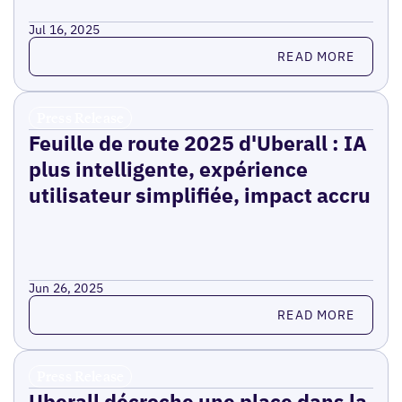
Jul 16, 2025
Read more
READ MORE
Press Release
Feuille de route 2025 d'Uberall : IA
plus intelligente, expérience
utilisateur simplifiée, impact accru
Jun 26, 2025
Read more
READ MORE
Press Release
Uberall décroche une place dans la