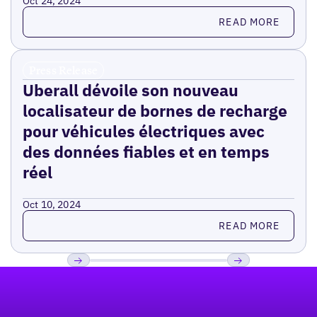
Oct 24, 2024
Read more
READ MORE
Press Release
Uberall dévoile son nouveau
localisateur de bornes de recharge
pour véhicules électriques avec
des données fiables et en temps
réel
Oct 10, 2024
Read more
READ MORE
Pied de page
Previous
Suivant