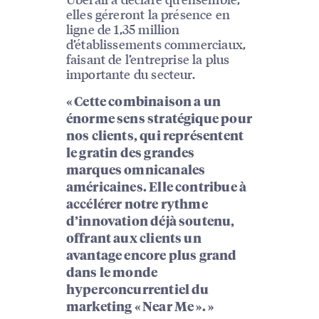
elles géreront la présence en
ligne de 1,35 million
d’établissements commerciaux,
faisant de l’entreprise la plus
importante du secteur.
« Cette combinaison a un
énorme sens stratégique pour
nos clients, qui représentent
le gratin des grandes
marques omnicanales
américaines. Elle contribue à
accélérer notre rythme
d’innovation déjà soutenu,
offrant aux clients un
avantage encore plus grand
dans le monde
hyperconcurrentiel du
marketing « Near Me ». »