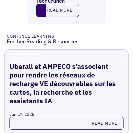
TechCrunch
Read More
READ MORE
CONTINUE LEARNING
Further Reading & Resources
Press Release
Uberall et AMPECO s’associent
pour rendre les réseaux de
recharge VE découvrables sur les
cartes, la recherche et les
assistants IA
Jun 17, 2026
Read more
READ MORE