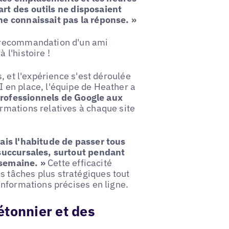
art des outils ne disposaient
 ne connaissait pas la réponse. »
la recommandation d'un ami
 l'histoire !
s, et l'expérience s'est déroulée
I en place, l'équipe de Heather a
professionnels de Google aux
formations relatives à chaque site
vais l'habitude de passer tous
s succursales, surtout pendant
 semaine. »
Cette efficacité
s tâches plus stratégiques tout
 informations précises en ligne.
étonnier et des