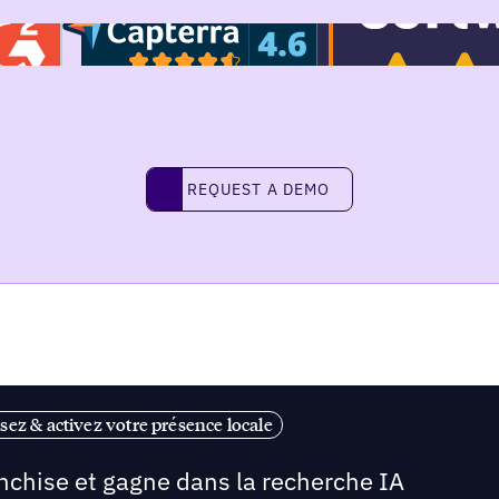
REQUEST A DEMO
request a demo
sez & activez votre présence locale
anchise et gagne dans la recherche IA