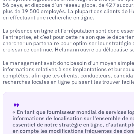
56 pays, et dispose d’un réseau global de 427 succu
plus de 19 500 employés. La plupart des clients de 
en effectuant une recherche en ligne.
La présence en ligne et l’e-réputation sont donc essent
l’entreprise, et c’est pour cette raison que le dépar
chercher un partenaire pour optimiser leur stratégie d
croissance continue, Hellmann ouvre ou délocalise s
Le management avait donc besoin d'un moyen simple 
informations relatives à ses implantations et bureaux
complètes, afin que les clients, conducteurs, candida
recherches locales en ligne puissent les trouver faci
« En tant que fournisseur mondial de services log
informations de localisation sur l'ensemble de no
essentiel de notre stratégie en ligne, d'autant 
en compte les modifications fréquentes des donn