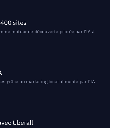
400 sites
omme moteur de découverte pilotée par l’IA à
A
s grâce au marketing local alimenté par l’IA
avec Uberall