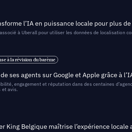
orme l’IA en puissance locale pour plus de 
ocié à Uberall pour utiliser les données de localisation c
se à la révision du barème
de ses agents sur Google et Apple grâce à l’I
ilité, engagement et réputation dans des centaines d’agence
 et avis.
King Belgique maîtrise l’expérience locale 