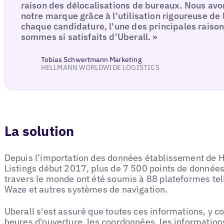
raison des délocalisations de bureaux. Nous avon
notre marque grâce à l'utilisation rigoureuse d
chaque candidature, l'une des principales raiso
sommes si satisfaits d'Uberall. »
Tobias Schwertmann Marketing
HELLMANN WORLDWIDE LOGISTICS
La solution
Depuis l’importation des données établissement de H
Listings début 2017, plus de 7 500 points de donnée
travers le monde ont été soumis à 88 plateformes te
Waze et autres systèmes de navigation.
Uberall s'est assuré que toutes ces informations, y 
heures d'ouverture, les coordonnées, les informations