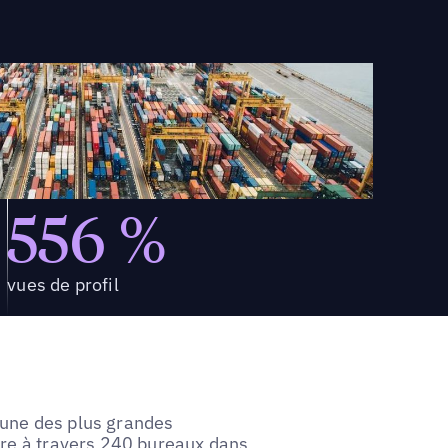
556 %
vues de profil
'une des plus grandes
ère à travers 240 bureaux dans