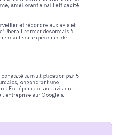
me, améliorant ainsi l'efficacité
veiller et répondre aux avis et
d d'Uberall permet désormais à
amendant son expérience de
constaté la multiplication par 5
cursales, engendrant une
re. En répondant aux avis en
 l'entreprise sur Google a