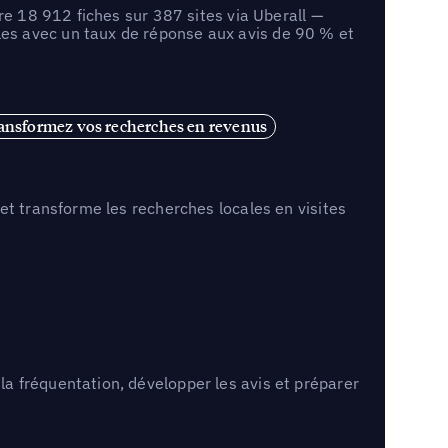
re 18 912 fiches sur 387 sites via Uberall —
es avec un taux de réponse aux avis de 90 % et
ansformez vos recherches en revenus
et transforme les recherches locales en visites
a fréquentation, développer les avis et préparer