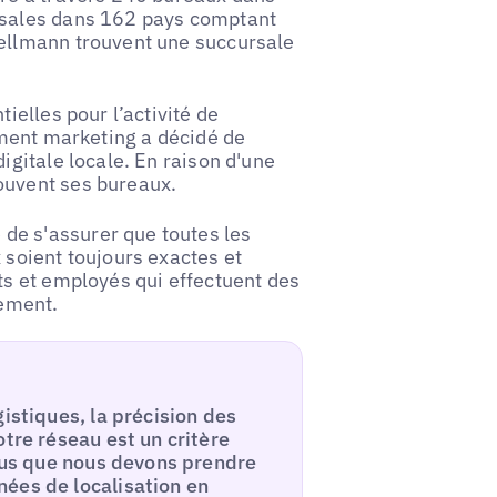
rsales dans 162 pays comptant
Hellmann trouvent une succursale
ielles pour l’activité de
tement marketing a décidé de
igitale locale. En raison d'une
ouvent ses bureaux.
de s'assurer que toutes les
 soient toujours exactes et
ts et employés qui effectuent des
lement.
istiques, la précision des
tre réseau est un critère
plus que nous devons prendre
ées de localisation en