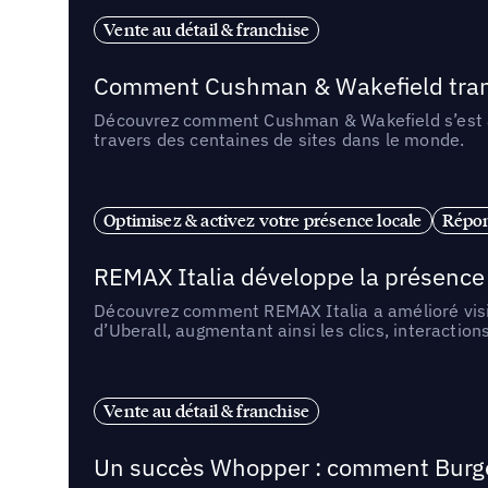
Vente au détail & franchise
Comment Cushman & Wakefield transf
Découvrez comment Cushman & Wakefield s’est ass
travers des centaines de sites dans le monde.
Optimisez & activez votre présence locale
Répon
REMAX Italia développe la présence 
Découvrez comment REMAX Italia a amélioré visib
d’Uberall, augmentant ainsi les clics, interactions
Vente au détail & franchise
Un succès Whopper : comment Burger 