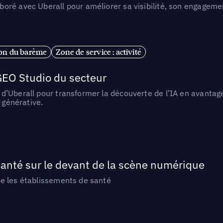
ré avec Uberall pour améliorer sa visibilité, son engagement
ion du barème
Zone de service : activité
GEO Studio du secteur
Uberall pour transformer la découverte de l’IA en avantage co
 générative.
anté sur le devant de la scène numérique
e les établissements de santé