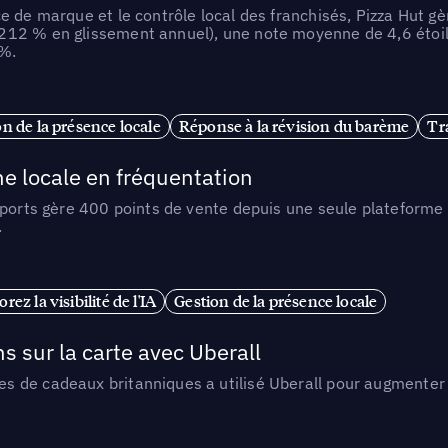
e de marque et le contrôle local des franchisés, Pizza Hut gè
212 % en glissement annuel), une note moyenne de 4,6 étoil
 %.
n de la présence locale
Réponse à la révision du barème
Tr
e locale en fréquentation
Sports gère 400 points de vente depuis une seule plateforme 
.
rez la visibilité de l'IA
Gestion de la présence locale
sur la carte avec Uberall
 de cadeaux britanniques a utilisé Uberall pour augmenter l