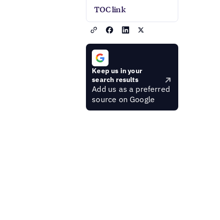
TOC link
Keep us in your
search results
Add us as a preferred
source on Google