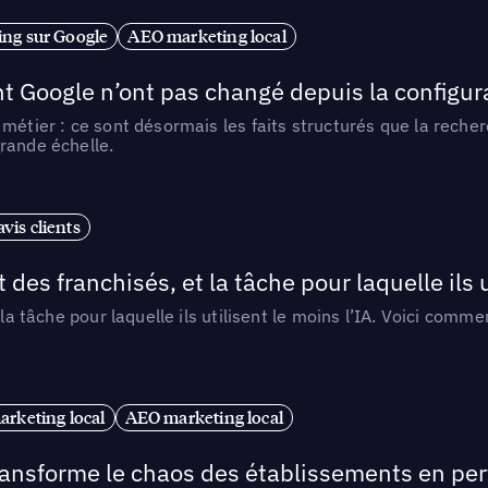
ng sur Google
AEO marketing local
t Google n’ont pas changé depuis la configurat
métier : ce sont désormais les faits structurés que la reche
rande échelle.
vis clients
 des franchisés, et la tâche pour laquelle ils u
 la tâche pour laquelle ils utilisent le moins l’IA. Voici com
arketing local
AEO marketing local
 transforme le chaos des établissements en pe