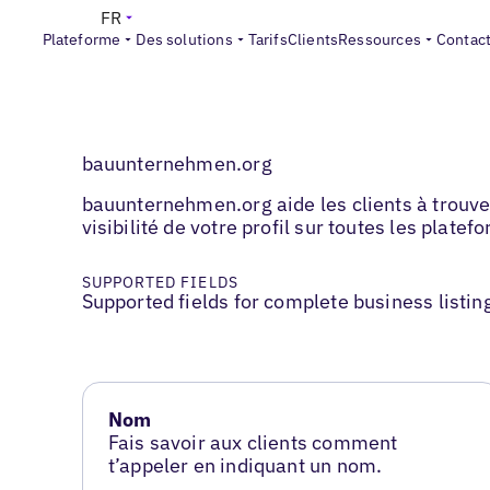
FR
Plateforme
Des solutions
Tarifs
Clients
Ressources
Contac
bauunternehmen.org
bauunternehmen.org aide les clients à trouver 
visibilité de votre profil sur toutes les platef
SUPPORTED FIELDS
Supported fields for complete business listin
Nom
Fais savoir aux clients comment
t’appeler en indiquant un nom.