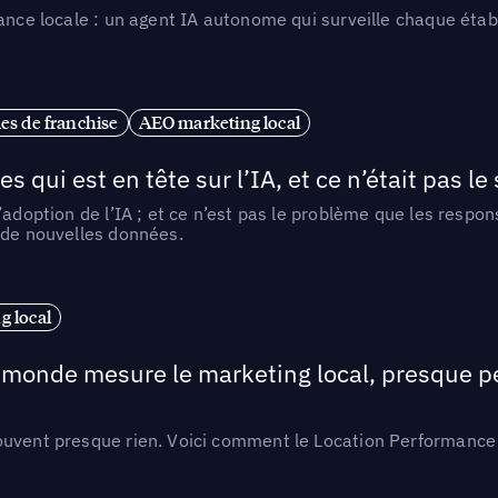
ance locale : un agent IA autonome qui surveille chaque étab
es de franchise
AEO marketing local
ui est en tête sur l’IA, et ce n’était pas le
l’adoption de l’IA ; et ce n’est pas le problème que les resp
 de nouvelles données.
 local
e monde mesure le marketing local, presque p
ouvent presque rien. Voici comment le Location Performance 