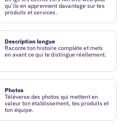
qu’ils en apprennent davantage sur tes
produits et services.
Description longue
Raconte ton histoire complète et mets
en avant ce qui te distingue réellement.
Photos
Téléverse des photos qui mettent en
valeur ton établissement, tes produits et
ton équipe.