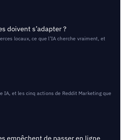
es doivent s’adapter ?
erces locaux, ce que l’IA cherche vraiment, et
 IA, et les cinq actions de Reddit Marketing que
les empêchent de passer en ligne