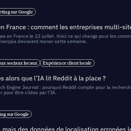
ting sur Google
n France : comment les entreprises multi-sit
s en France le 22 juillet. Voici ce qui change pour les comm
 français devraient mener cette semaine.
ux sociaux locaux
Expérience client locale
alors que l’IA lit Reddit à la place ?
rch Engine Journal : pourquoi Reddit compte pour la recherche
pour être citées par l’IA.
ng sur Google
, mais des données de localisation erronées 