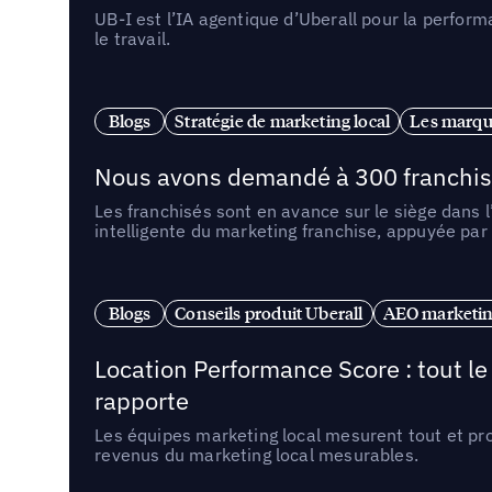
UB-I est l’IA agentique d’Uberall pour la perform
le travail.
Blogs
Stratégie de marketing local
Les marqu
Nous avons demandé à 300 franchises q
Les franchisés sont en avance sur le siège dans 
intelligente du marketing franchise, appuyée par
Blogs
Conseils produit Uberall
AEO marketing
Location Performance Score : tout l
rapporte
Les équipes marketing local mesurent tout et pr
revenus du marketing local mesurables.