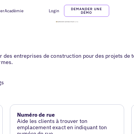
DEMANDER UNE
ter
Acadèmie
Login
DÉMO
des entreprises de construction pour des projets de toute
ormes.
gs
Numéro de rue
Aide les clients à trouver ton
emplacement exact en indiquant ton
numéro de rue.