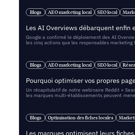
Blogs
AEO marketing local
SEO local
Marke
Les AI Overviews débarquent enfin e
Google a confirmé le déploiement des AI Overview
les cinq actions que les responsables marketing
Blogs
AEO marketing local
SEO local
Résea
Pourquoi optimiser vos propres pages 
Un récapitulatif de notre webinaire Reddit × Sea
les marques multi-établissements peuvent mener 
Blogs
Optimisation des fiches locales
Marketi
Les marques optimisent leurs fiches