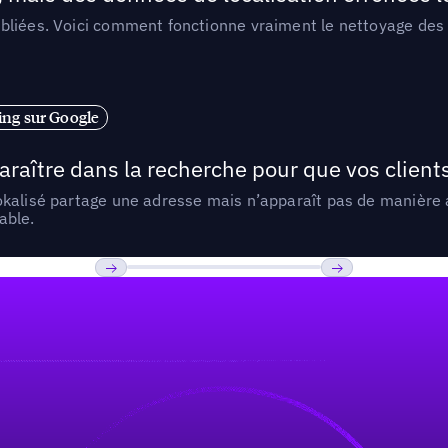
liées. Voici comment fonctionne vraiment le nettoyage des d
ng sur Google
araître dans la recherche pour que vos clien
lokalisé partage une adresse mais n’apparaît pas de manièr
able.
Previous
Suivant