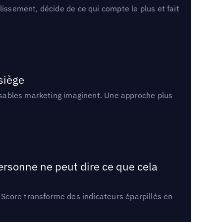
lissement, décide de ce qui compte le plus et fait
 siège
onsables marketing imaginent. Une approche plus
ersonne ne peut dire ce que cela
Score transforme des indicateurs éparpillés en