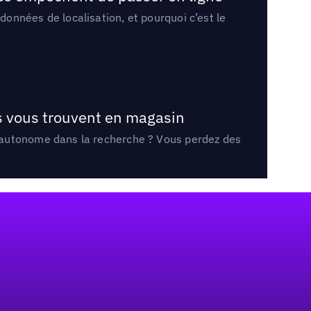
onnées de localisation, et pourquoi c’est le
ts vous trouvent en magasin
e autonome dans la recherche ? Vous perdez des