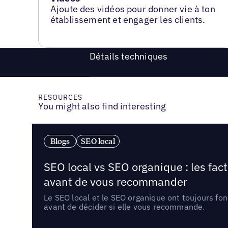
Ajoute des vidéos pour donner vie à ton
établissement et engager les clients.
Détails techniques
RESOURCES
You might also find interesting
Blogs
SEO local
SEO local vs SEO organique : les fac
avant de vous recommander
Le SEO local et le SEO organique ont toujours fon
avant de décider si elle vous recommande.