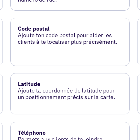
Code postal
Ajoute ton code postal pour aider les
clients à te localiser plus précisément.
Latitude
Ajoute ta coordonnée de latitude pour
un positionnement précis sur la carte.
Téléphone
Permets aux clients de te joindre