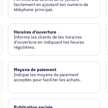
facilement en ajoutant ton numéro de
téléphone principal.
Horaires d’ouverture
Informe les clients de tes horaires
d’ouverture en indiquant tes heures
régulières.
Moyens de paiement
Indique les moyens de paiement
acceptés pour faciliter les achats.
Publication sociale