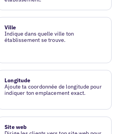
Ville
Indique dans quelle ville ton
établissement se trouve.
Longitude
Ajoute ta coordonnée de longitude pour
indiquer ton emplacement exact.
Site web
Dirige les clients vers ton site web pour