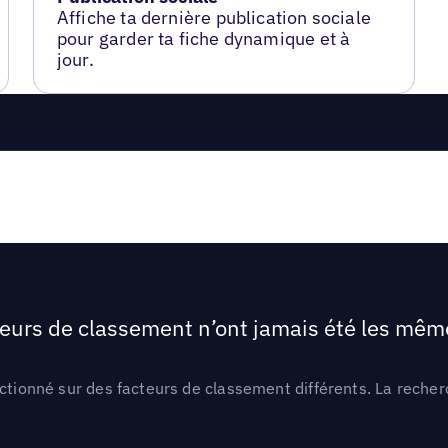
Affiche ta dernière publication sociale
pour garder ta fiche dynamique et à
jour.
teurs de classement n’ont jamais été les mêmes
ctionné sur des facteurs de classement différents. La recherc