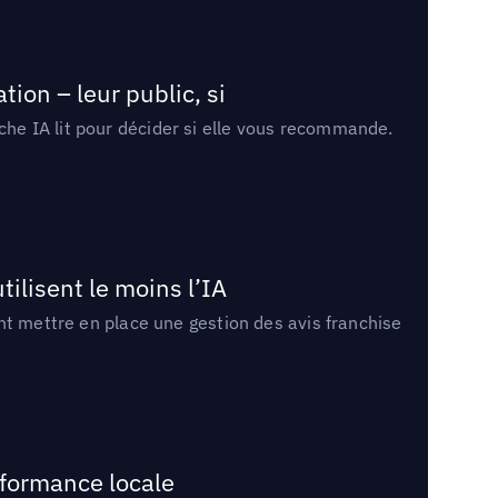
ion – leur public, si
rche IA lit pour décider si elle vous recommande.
tilisent le moins l’IA
ment mettre en place une gestion des avis franchise
rformance locale