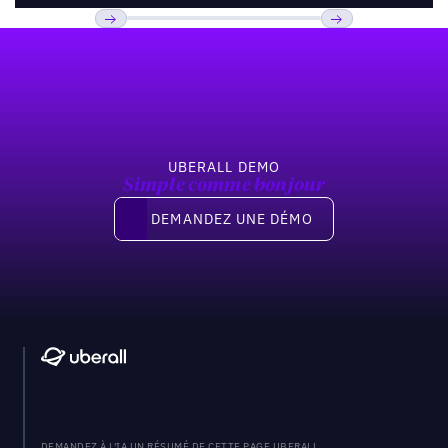
Pied de page
Previous
Suivant
UBERALL DEMO
Simple comme bonjour
Demandez une démo
DEMANDEZ UNE DÉMO
DEMANDEZ À L'IA UN RÉSUMÉ DE CETTE PAGE UBERALL