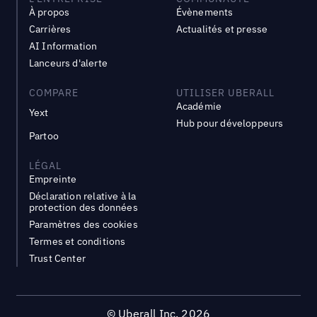
À propos
Évènements
Carrières
Actualités et presse
AI Information
Lanceurs d'alerte
COMPARE
UTILISER UBERALL
Académie
Yext
Hub pour développeurs
Partoo
LÉGAL
Empreinte
Déclaration relative à la
protection des données
Paramètres des cookies
Termes et conditions
Trust Center
©
Uberall Inc.
2026