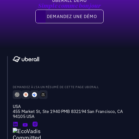
UBERALL DEMO
Simple comme bonjour
Demandez une démo
DEMANDEZ UNE DÉMO
DEMANDEZ À L'IA UN RÉSUMÉ DE CETTE PAGE UBERALL
USA
455 Market St, Ste 1940 PMB 832194 San Francisco, CA
94105 USA