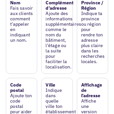
Nom
Complément
Province /
Fais savoir
d’adresse
Région
aux clients
Ajoute des
Indique ta
comment
informations
province
t’appeler
supplémentaires
ou région
en
comme le
pour
indiquant
nom du
rendre ton
un nom.
bâtiment,
adresse
l’étage ou
plus claire
la suite
dans les
pour
recherches
faciliter la
locales.
localisation.
Code
Ville
Affichage
postal
Indique
de
Ajoute ton
dans
l’adresse
code
quelle
Affiche
postal
ville ton
une
pour aider
établissement
version