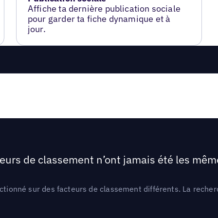
Affiche ta dernière publication sociale
pour garder ta fiche dynamique et à
jour.
teurs de classement n’ont jamais été les mêmes
ctionné sur des facteurs de classement différents. La recherc