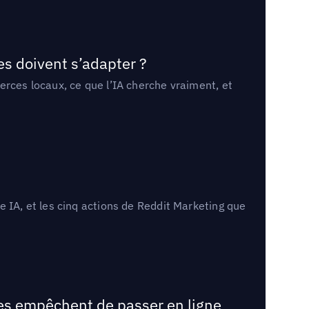
es doivent s’adapter ?
erces locaux, ce que l’IA cherche vraiment, et
 IA, et les cinq actions de Reddit Marketing que
les empêchent de passer en ligne