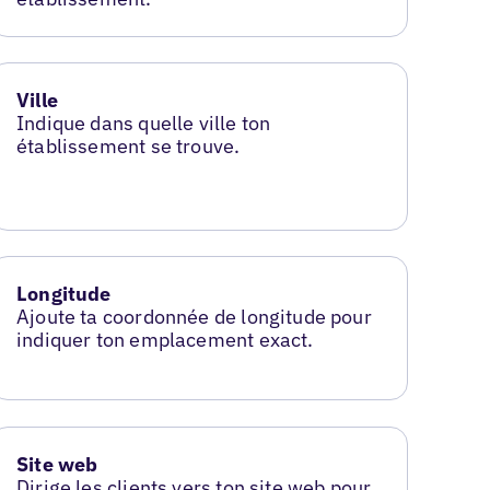
Ville
Indique dans quelle ville ton
établissement se trouve.
Longitude
Ajoute ta coordonnée de longitude pour
indiquer ton emplacement exact.
Site web
Dirige les clients vers ton site web pour