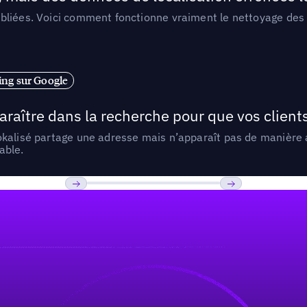
liées. Voici comment fonctionne vraiment le nettoyage des d
ng sur Google
araître dans la recherche pour que vos clien
lokalisé partage une adresse mais n’apparaît pas de manièr
able.
Previous
Suivant