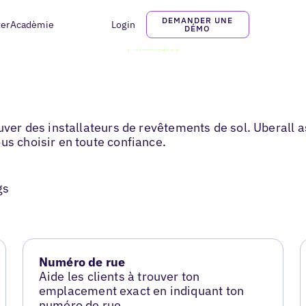
DEMANDER UNE
ter
Acadèmie
Login
DÉMO
ouver des installateurs de revêtements de sol. Uberall
us choisir en toute confiance.
gs
Numéro de rue
Aide les clients à trouver ton
emplacement exact en indiquant ton
numéro de rue.