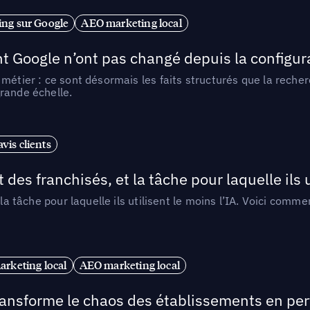
ng sur Google
AEO marketing local
t Google n’ont pas changé depuis la configurat
métier : ce sont désormais les faits structurés que la reche
rande échelle.
vis clients
 des franchisés, et la tâche pour laquelle ils u
 la tâche pour laquelle ils utilisent le moins l’IA. Voici com
arketing local
AEO marketing local
 transforme le chaos des établissements en pe