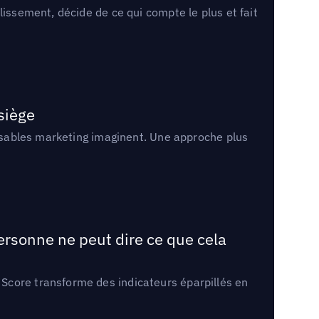
lissement, décide de ce qui compte le plus et fait
 siège
onsables marketing imaginent. Une approche plus
ersonne ne peut dire ce que cela
Score transforme des indicateurs éparpillés en