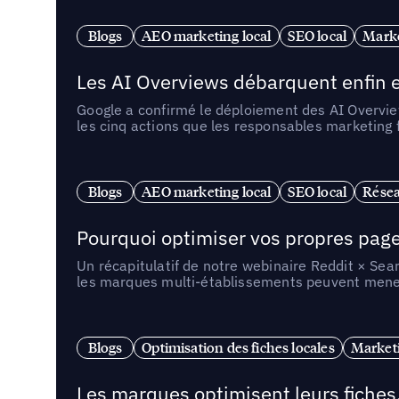
Blogs
AEO marketing local
SEO local
Marke
Les AI Overviews débarquent enfin e
Google a confirmé le déploiement des AI Overview
les cinq actions que les responsables marketing
Blogs
AEO marketing local
SEO local
Résea
Pourquoi optimiser vos propres pages 
Un récapitulatif de notre webinaire Reddit × Sea
les marques multi-établissements peuvent mener 
Blogs
Optimisation des fiches locales
Marketi
Les marques optimisent leurs fiches