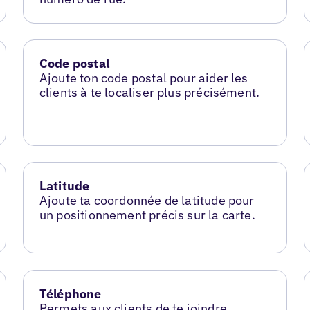
Code postal
Ajoute ton code postal pour aider les
clients à te localiser plus précisément.
Latitude
Ajoute ta coordonnée de latitude pour
un positionnement précis sur la carte.
Téléphone
Permets aux clients de te joindre