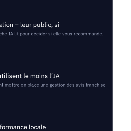
ion – leur public, si
rche IA lit pour décider si elle vous recommande.
tilisent le moins l’IA
ment mettre en place une gestion des avis franchise
rformance locale