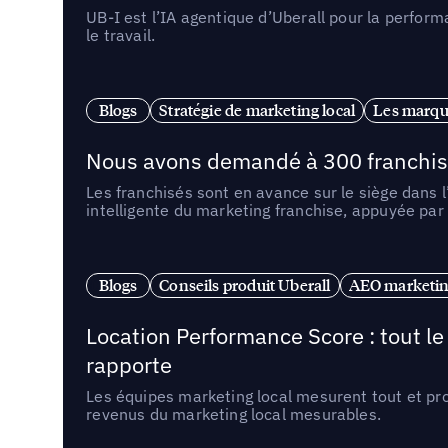
UB-I est l’IA agentique d’Uberall pour la perform
le travail.
Blogs
Stratégie de marketing local
Les marqu
Nous avons demandé à 300 franchises q
Les franchisés sont en avance sur le siège dans 
intelligente du marketing franchise, appuyée par
Blogs
Conseils produit Uberall
AEO marketing
Location Performance Score : tout l
rapporte
Les équipes marketing local mesurent tout et pr
revenus du marketing local mesurables.