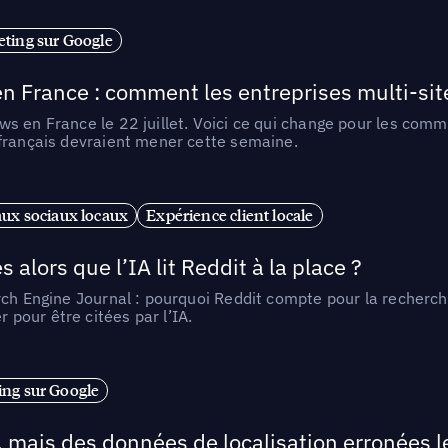
ting sur Google
n France : comment les entreprises multi-sit
s en France le 22 juillet. Voici ce qui change pour les comm
 français devraient mener cette semaine.
ux sociaux locaux
Expérience client locale
alors que l’IA lit Reddit à la place ?
rch Engine Journal : pourquoi Reddit compte pour la recherche
pour être citées par l’IA.
ng sur Google
, mais des données de localisation erronées 