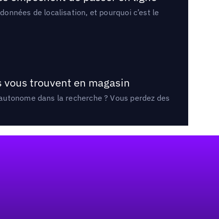
onnées de localisation, et pourquoi c’est le
ts vous trouvent en magasin
e autonome dans la recherche ? Vous perdez des