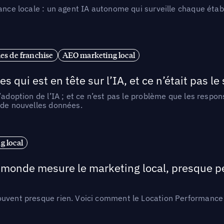
ance locale : un agent IA autonome qui surveille chaque étab
es de franchise
AEO marketing local
ui est en tête sur l’IA, et ce n’était pas le
l’adoption de l’IA ; et ce n’est pas le problème que les resp
 de nouvelles données.
 local
e monde mesure le marketing local, presque p
ouvent presque rien. Voici comment le Location Performance 