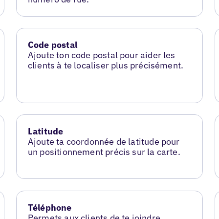
Code postal
Ajoute ton code postal pour aider les
clients à te localiser plus précisément.
Latitude
Ajoute ta coordonnée de latitude pour
un positionnement précis sur la carte.
Téléphone
Permets aux clients de te joindre