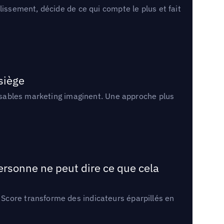
lissement, décide de ce qui compte le plus et fait
 siège
onsables marketing imaginent. Une approche plus
ersonne ne peut dire ce que cela
Score transforme des indicateurs éparpillés en