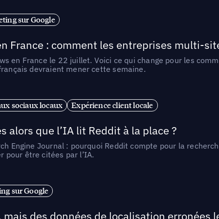
ting sur Google
n France : comment les entreprises multi-sit
s en France le 22 juillet. Voici ce qui change pour les comm
 français devraient mener cette semaine.
ux sociaux locaux
Expérience client locale
alors que l’IA lit Reddit à la place ?
rch Engine Journal : pourquoi Reddit compte pour la recherche
pour être citées par l’IA.
ng sur Google
, mais des données de localisation erronées 