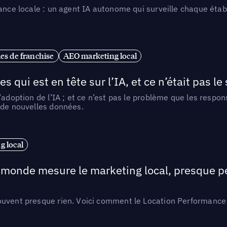
ance locale : un agent IA autonome qui surveille chaque étab
es de franchise
AEO marketing local
ui est en tête sur l’IA, et ce n’était pas le
l’adoption de l’IA ; et ce n’est pas le problème que les resp
 de nouvelles données.
 local
e monde mesure le marketing local, presque p
ouvent presque rien. Voici comment le Location Performance 