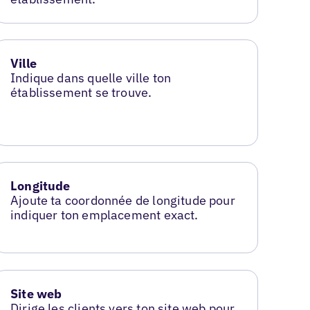
Ville
Indique dans quelle ville ton
établissement se trouve.
Longitude
Ajoute ta coordonnée de longitude pour
indiquer ton emplacement exact.
Site web
Dirige les clients vers ton site web pour