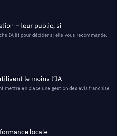
ion – leur public, si
rche IA lit pour décider si elle vous recommande.
tilisent le moins l’IA
ment mettre en place une gestion des avis franchise
rformance locale