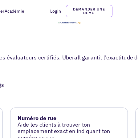
DEMANDER UNE
ter
Acadèmie
Login
DÉMO
es évaluateurs certifiés. Uberall garantit l'exactitude 
gs
Numéro de rue
Aide les clients à trouver ton
emplacement exact en indiquant ton
numéro de rue.