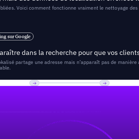
liées. Voici comment fonctionne vraiment le nettoyage des d
ng sur Google
araître dans la recherche pour que vos clien
lokalisé partage une adresse mais n’apparaît pas de manièr
able.
Previous
Suivant