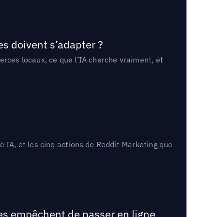
es doivent s’adapter ?
erces locaux, ce que l’IA cherche vraiment, et
 IA, et les cinq actions de Reddit Marketing que
les empêchent de passer en ligne