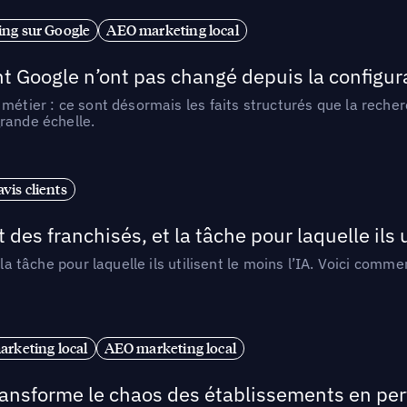
ng sur Google
AEO marketing local
t Google n’ont pas changé depuis la configurat
métier : ce sont désormais les faits structurés que la reche
rande échelle.
vis clients
 des franchisés, et la tâche pour laquelle ils u
 la tâche pour laquelle ils utilisent le moins l’IA. Voici com
arketing local
AEO marketing local
 transforme le chaos des établissements en pe