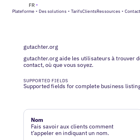
FR
Plateforme
Des solutions
Tarifs
Clients
Ressources
Contac
gutachter.org
gutachter.org aide les utilisateurs à trouver d
contact, où que vous soyez.
SUPPORTED FIELDS
Supported fields for complete business listin
Nom
Fais savoir aux clients comment
t’appeler en indiquant un nom.