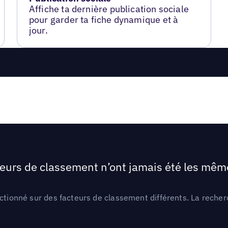
Affiche ta dernière publication sociale
pour garder ta fiche dynamique et à
jour.
teurs de classement n’ont jamais été les mêmes
ctionné sur des facteurs de classement différents. La recherc