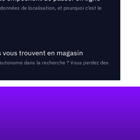
onnées de localisation, et pourquoi c’est le
ts vous trouvent en magasin
e autonome dans la recherche ? Vous perdez des