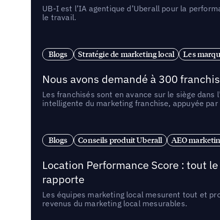
UB-I est l’IA agentique d’Uberall pour la perform
le travail.
Blogs
Stratégie de marketing local
Les marqu
Nous avons demandé à 300 franchises q
Les franchisés sont en avance sur le siège dans 
intelligente du marketing franchise, appuyée par
Blogs
Conseils produit Uberall
AEO marketing
Location Performance Score : tout l
rapporte
Les équipes marketing local mesurent tout et pr
revenus du marketing local mesurables.