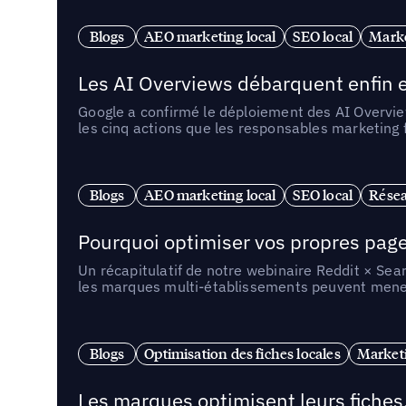
Blogs
AEO marketing local
SEO local
Marke
Les AI Overviews débarquent enfin e
Google a confirmé le déploiement des AI Overview
les cinq actions que les responsables marketing
Blogs
AEO marketing local
SEO local
Résea
Pourquoi optimiser vos propres pages 
Un récapitulatif de notre webinaire Reddit × Sea
les marques multi-établissements peuvent mener 
Blogs
Optimisation des fiches locales
Marketi
Les marques optimisent leurs fiches