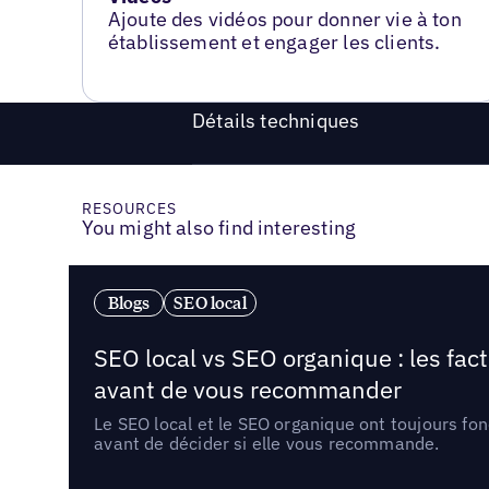
Ajoute des vidéos pour donner vie à ton
établissement et engager les clients.
Détails techniques
RESOURCES
You might also find interesting
Blogs
SEO local
SEO local vs SEO organique : les fac
avant de vous recommander
Le SEO local et le SEO organique ont toujours fon
avant de décider si elle vous recommande.