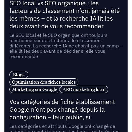
SEO local vs SEO organique : les
facteurs de classement n’ont jamais été
les mêmes – et la recherche IA lit les
deux avant de vous recommander
Le SEO local et le SEO organique ont toujours
fonctionné sur des facteurs de classement
différents. La recherche IA ne choisit pas un camp –
elle lit les deux avant de décider si elle vous
recommande.
Blogs
Optimisation des fiches locales
Marketing sur Google
AEO marketing local
Vos catégories de fiche établissement
Google n’ont pas changé depuis la
configuration – leur public, si
Les catégories et attributs Google ont changé de
métier : ce sont désormais les faits structurés que