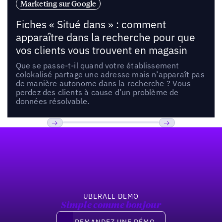
Marketing sur Google
Fiches « Situé dans » : comment
apparaître dans la recherche pour que
vos clients vous trouvent en magasin
Que se passe-t-il quand votre établissement
colokalisé partage une adresse mais n’apparaît pas
de manière autonome dans la recherche ? Vous
perdez des clients à cause d’un problème de
données résolvable.
Pied de page
Previous
Suivant
UBERALL DEMO
Simple comme bonjour
Demandez une démo
DEMANDEZ UNE DÉMO