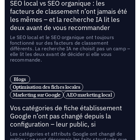
SEO local vs SEO organique : les
facteurs de classement n’ont jamais été
les mêmes – et la recherche IA lit les
deux avant de vous recommander
Le SEO local et le SEO organique ont toujours
fonctionné sur des facteurs de classement
différents. La recherche IA ne choisit pas un camp –
elle lit les deux avant de décider si elle vous
recommande.
Blogs
Optimisation des fiches locales
Marketing sur Google
AEO marketing local
Vos catégories de fiche établissement
Google n’ont pas changé depuis la
configuration – leur public, si
Les catégories et attributs Google ont changé de
métier : ce sont désormais les faits structurés que