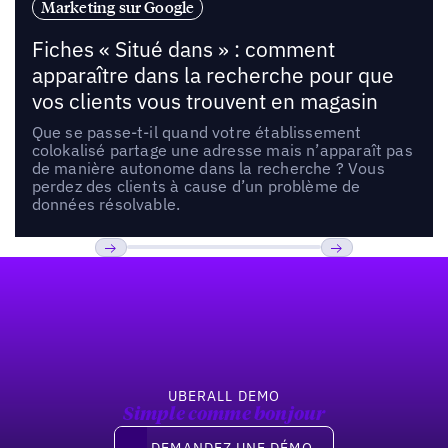
Marketing sur Google
Fiches « Situé dans » : comment
apparaître dans la recherche pour que
vos clients vous trouvent en magasin
Que se passe-t-il quand votre établissement
colokalisé partage une adresse mais n’apparaît pas
de manière autonome dans la recherche ? Vous
perdez des clients à cause d’un problème de
données résolvable.
Pied de page
Previous
Suivant
UBERALL DEMO
Simple comme bonjour
Demandez une démo
DEMANDEZ UNE DÉMO