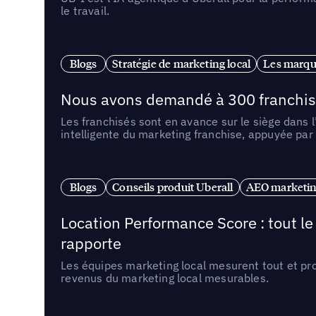
le travail.
Blogs
Stratégie de marketing local
Les marqu
Nous avons demandé à 300 franchises q
Les franchisés sont en avance sur le siège dans 
intelligente du marketing franchise, appuyée par
Blogs
Conseils produit Uberall
AEO marketing
Location Performance Score : tout l
rapporte
Les équipes marketing local mesurent tout et pr
revenus du marketing local mesurables.