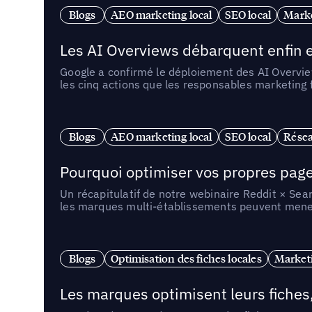
Blogs
AEO marketing local
SEO local
Marke
Les AI Overviews débarquent enfin e
Google a confirmé le déploiement des AI Overview
les cinq actions que les responsables marketing
Blogs
AEO marketing local
SEO local
Résea
Pourquoi optimiser vos propres pages 
Un récapitulatif de notre webinaire Reddit × Sea
les marques multi-établissements peuvent mener 
Blogs
Optimisation des fiches locales
Marketi
Les marques optimisent leurs fiches