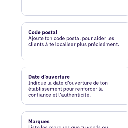
Code postal
Ajoute ton code postal pour aider les
clients à te localiser plus précisément.
Date d’ouverture
Indique la date d’ouverture de ton
établissement pour renforcer la
confiance et l’authenticité.
Marques
Liste les marques que tu vends ou