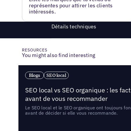
représentes pour attirer les clients
intéressés.
Détails techniques
RESOURCES
You might also find interesting
Blogs
SEO local
SEO local vs SEO organique : les fac
avant de vous recommander
Le SEO local et le SEO organique ont toujours fon
avant de décider si elle vous recommande.