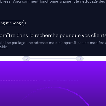
liées. Voici comment fonctionne vraiment le nettoyage des d
ng sur Google
araître dans la recherche pour que vos clien
lokalisé partage une adresse mais n’apparaît pas de manièr
able.
Previous
Suivant