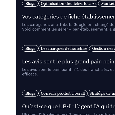
Blogs
Optimisation des fiches locales
Marketi
Vos catégories de fiche établissemen
Les catégories et attributs Google ont changé de 
Voici comment les gérer – par établissement, à g
Blogs
Les marques de franchise
Gestion des a
Les avis sont le plus grand pain point
Les avis sont le pain point n°1 des franchisés, et
efficace.
Blogs
Conseils produit Uberall
Stratégie de m
Qu’est-ce que UB-I : l’agent IA qui
UB-I est l’IA agentique d’Uberall pour la perform