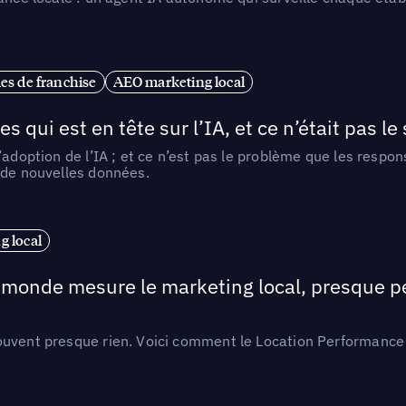
es de franchise
AEO marketing local
ui est en tête sur l’IA, et ce n’était pas le
l’adoption de l’IA ; et ce n’est pas le problème que les resp
 de nouvelles données.
 local
e monde mesure le marketing local, presque p
ouvent presque rien. Voici comment le Location Performance 