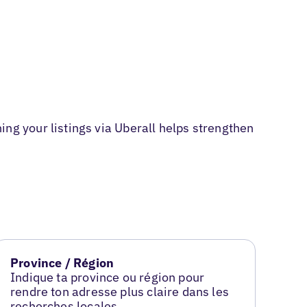
g your listings via Uberall helps strengthen
Province / Région
Indique ta province ou région pour
rendre ton adresse plus claire dans les
recherches locales.