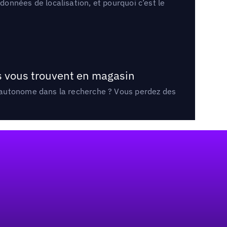
onnées de localisation, et pourquoi c’est le
ts vous trouvent en magasin
e autonome dans la recherche ? Vous perdez des