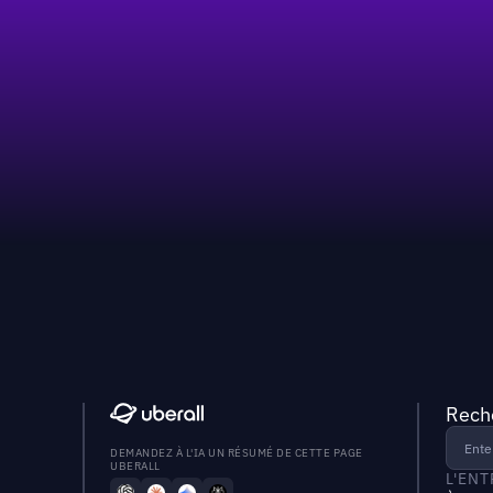
Reche
DEMANDEZ À L'IA UN RÉSUMÉ DE CETTE PAGE
UBERALL
L'EN