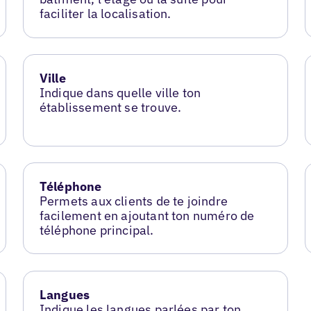
faciliter la localisation.
Ville
Indique dans quelle ville ton
établissement se trouve.
Téléphone
Permets aux clients de te joindre
facilement en ajoutant ton numéro de
téléphone principal.
Langues
Indique les langues parlées par ton