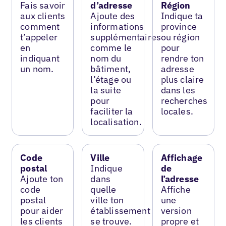
Fais savoir
d’adresse
Région
aux clients
Ajoute des
Indique ta
comment
informations
province
t’appeler
supplémentaires
ou région
en
comme le
pour
indiquant
nom du
rendre ton
un nom.
bâtiment,
adresse
l’étage ou
plus claire
la suite
dans les
pour
recherches
faciliter la
locales.
localisation.
Code
Ville
Affichage
postal
Indique
de
Ajoute ton
dans
l’adresse
code
quelle
Affiche
postal
ville ton
une
pour aider
établissement
version
les clients
se trouve.
propre et