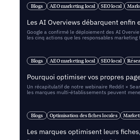
Blogs
AEO marketing local
SEO local
Marke
Les AI Overviews débarquent enfin e
Google a confirmé le déploiement des AI Overview
les cinq actions que les responsables marketing
Blogs
AEO marketing local
SEO local
Résea
Pourquoi optimiser vos propres pages 
Un récapitulatif de notre webinaire Reddit × Sea
les marques multi-établissements peuvent mener 
Blogs
Optimisation des fiches locales
Marketi
Les marques optimisent leurs fiches