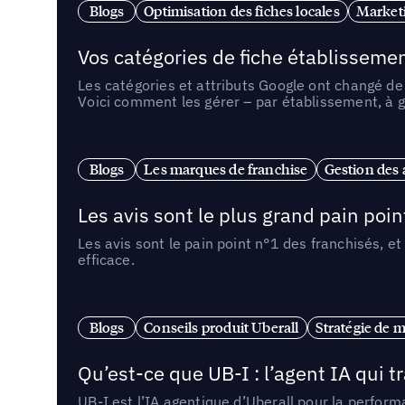
Blogs
Optimisation des fiches locales
Marketi
Vos catégories de fiche établissemen
Les catégories et attributs Google ont changé de 
Voici comment les gérer – par établissement, à g
Blogs
Les marques de franchise
Gestion des a
Les avis sont le plus grand pain point
Les avis sont le pain point n°1 des franchisés, et
efficace.
Blogs
Conseils produit Uberall
Stratégie de m
Qu’est-ce que UB-I : l’agent IA qui
UB-I est l’IA agentique d’Uberall pour la perform