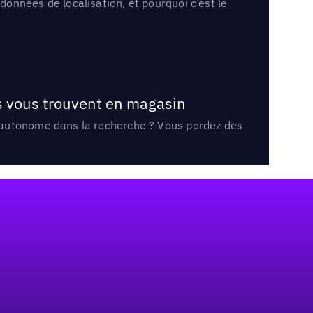
onnées de localisation, et pourquoi c’est le
ts vous trouvent en magasin
e autonome dans la recherche ? Vous perdez des