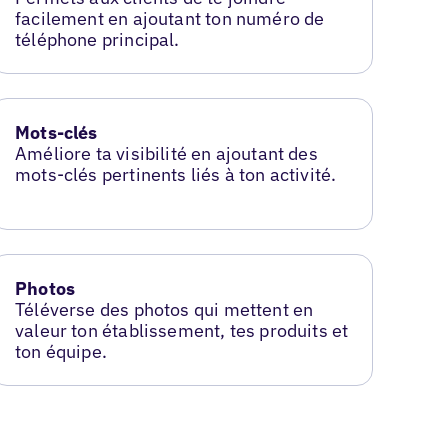
facilement en ajoutant ton numéro de
téléphone principal.
Mots-clés
Améliore ta visibilité en ajoutant des
mots-clés pertinents liés à ton activité.
Photos
Téléverse des photos qui mettent en
valeur ton établissement, tes produits et
ton équipe.