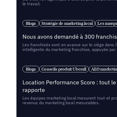
le travail.
Blogs
Stratégie de marketing local
Les marqu
Nous avons demandé à 300 franchises q
Les franchisés sont en avance sur le siège dans 
intelligente du marketing franchise, appuyée par
Blogs
Conseils produit Uberall
AEO marketing
Location Performance Score : tout l
rapporte
Les équipes marketing local mesurent tout et pr
revenus du marketing local mesurables.