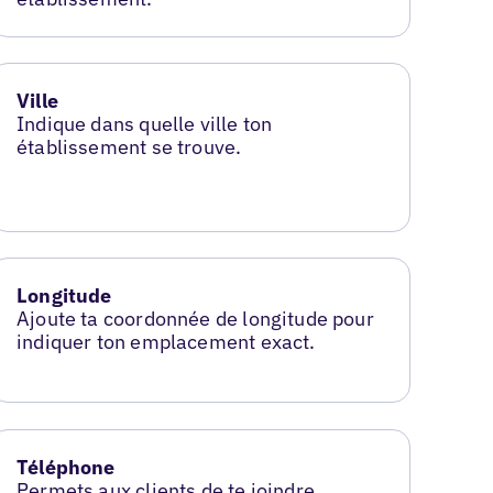
Ville
Indique dans quelle ville ton
établissement se trouve.
Longitude
Ajoute ta coordonnée de longitude pour
indiquer ton emplacement exact.
Téléphone
Permets aux clients de te joindre