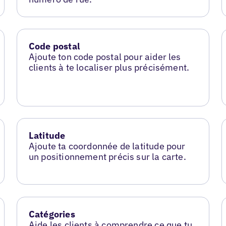
Code postal
Ajoute ton code postal pour aider les
clients à te localiser plus précisément.
Latitude
Ajoute ta coordonnée de latitude pour
un positionnement précis sur la carte.
Catégories
Aide les clients à comprendre ce que tu