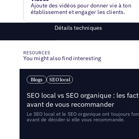
Ajoute des vidéos pour donner vie à ton
établissement et engager les clients.
Détails techniques
RESOURCES
You might also find interesting
Blogs
SEO local
SEO local vs SEO organique : les fac
avant de vous recommander
Le SEO local et le SEO organique ont toujours fon
avant de décider si elle vous recommande.