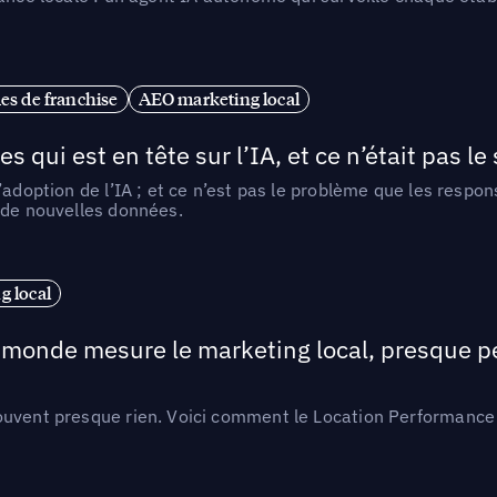
es de franchise
AEO marketing local
ui est en tête sur l’IA, et ce n’était pas le
l’adoption de l’IA ; et ce n’est pas le problème que les resp
 de nouvelles données.
 local
e monde mesure le marketing local, presque p
ouvent presque rien. Voici comment le Location Performance 