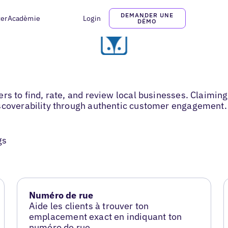
DEMANDER UNE
ter
Acadèmie
Login
DÉMO
rs to find, rate, and review local businesses. Claiming
iscoverability through authentic customer engagement.
gs
Numéro de rue
Aide les clients à trouver ton
emplacement exact en indiquant ton
numéro de rue.