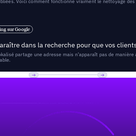
liées. Voici comment fonctionne vraiment le nettoyage des d
ng sur Google
araître dans la recherche pour que vos clien
lokalisé partage une adresse mais n’apparaît pas de manièr
able.
Previous
Suivant