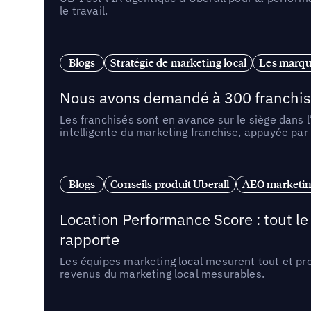
le travail.
Blogs
Stratégie de marketing local
Les marqu
Nous avons demandé à 300 franchises q
Les franchisés sont en avance sur le siège dans 
intelligente du marketing franchise, appuyée par
Blogs
Conseils produit Uberall
AEO marketing
Location Performance Score : tout l
rapporte
Les équipes marketing local mesurent tout et pr
revenus du marketing local mesurables.