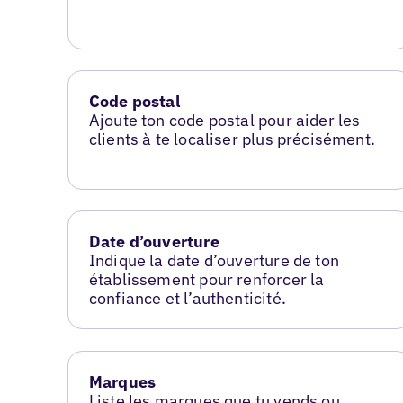
Code postal
Ajoute ton code postal pour aider les
clients à te localiser plus précisément.
Date d’ouverture
Indique la date d’ouverture de ton
établissement pour renforcer la
confiance et l’authenticité.
Marques
Liste les marques que tu vends ou