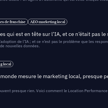
es de franchise
AEO marketing local
ui est en tête sur l’IA, et ce n’était pas le
l’adoption de l’IA ; et ce n’est pas le problème que les resp
 de nouvelles données.
 local
e monde mesure le marketing local, presque p
ouvent presque rien. Voici comment le Location Performance 