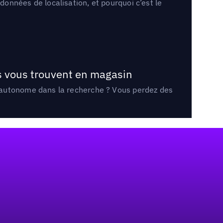
onnées de localisation, et pourquoi c’est le
ts vous trouvent en magasin
e autonome dans la recherche ? Vous perdez des