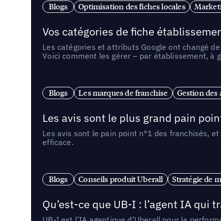
Blogs
Optimisation des fiches locales
Marketi
Vos catégories de fiche établissemen
Les catégories et attributs Google ont changé de 
Voici comment les gérer – par établissement, à g
Blogs
Les marques de franchise
Gestion des a
Les avis sont le plus grand pain point
Les avis sont le pain point n°1 des franchisés, et
efficace.
Blogs
Conseils produit Uberall
Stratégie de m
Qu’est-ce que UB-I : l’agent IA qui
UB-I est l’IA agentique d’Uberall pour la perform