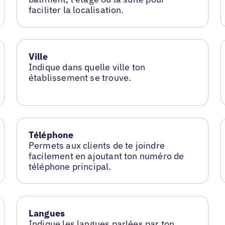
faciliter la localisation.
Ville
Indique dans quelle ville ton
établissement se trouve.
Téléphone
Permets aux clients de te joindre
facilement en ajoutant ton numéro de
téléphone principal.
Langues
Indique les langues parlées par ton