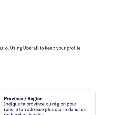
io. Using Uberall to keep your profile
Province / Région
Indique ta province ou région pour
rendre ton adresse plus claire dans les
recherches locales.