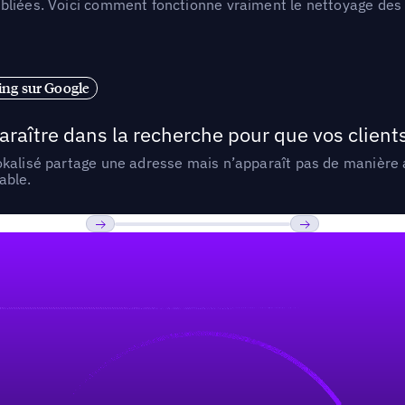
liées. Voici comment fonctionne vraiment le nettoyage des d
ng sur Google
araître dans la recherche pour que vos clien
lokalisé partage une adresse mais n’apparaît pas de manièr
able.
Previous
Suivant