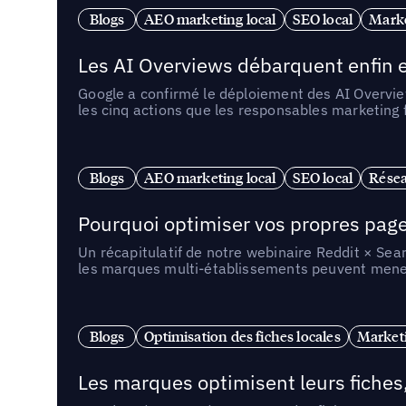
Blogs
AEO marketing local
SEO local
Marke
Les AI Overviews débarquent enfin e
Google a confirmé le déploiement des AI Overview
les cinq actions que les responsables marketing
Blogs
AEO marketing local
SEO local
Résea
Pourquoi optimiser vos propres pages 
Un récapitulatif de notre webinaire Reddit × Sea
les marques multi-établissements peuvent mener 
Blogs
Optimisation des fiches locales
Marketi
Les marques optimisent leurs fiches