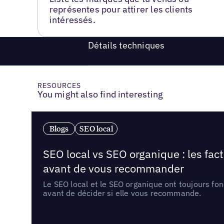
représentes pour attirer les clients
intéressés.
Détails techniques
RESOURCES
You might also find interesting
Blogs
SEO local
SEO local vs SEO organique : les fac
avant de vous recommander
Le SEO local et le SEO organique ont toujours fon
avant de décider si elle vous recommande.