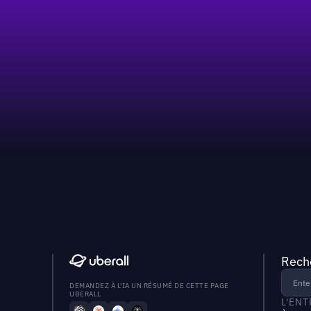
Reche
DEMANDEZ À L'IA UN RÉSUMÉ DE CETTE PAGE
UBERALL
L'EN