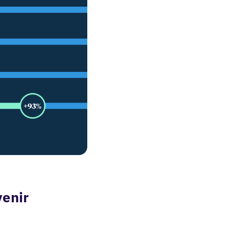
venir