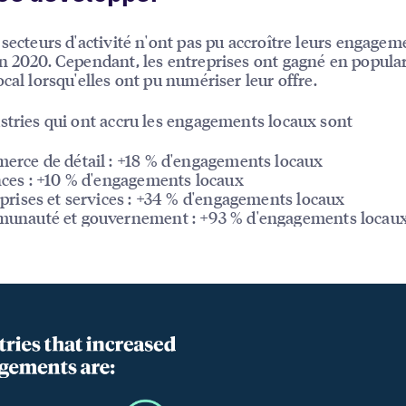
 secteurs d'activité n'ont pas pu accroître leurs engagem
n 2020. Cependant, les entreprises ont gagné en popular
ocal lorsqu'elles ont pu numériser leur offre.
stries qui ont accru les engagements locaux sont
rce de détail : +18 % d'engagements locaux
ces : +10 % d'engagements locaux
prises et services : +34 % d'engagements locaux
unauté et gouvernement : +93 % d'engagements locau