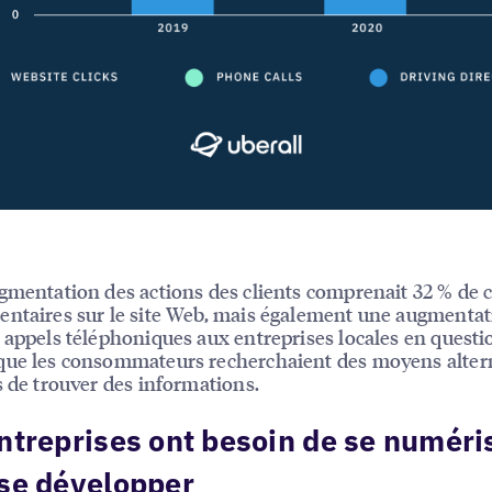
gmentation des actions des clients comprenait 32 % de c
ntaires sur le site Web, mais également une augmentat
 appels téléphoniques aux entreprises locales en questi
ue les consommateurs recherchaient des moyens altern
s de trouver des informations.
ntreprises ont besoin de se numéri
se développer