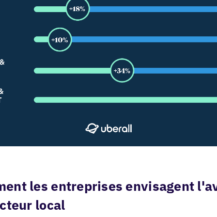
nt les entreprises envisagent l'a
cteur local