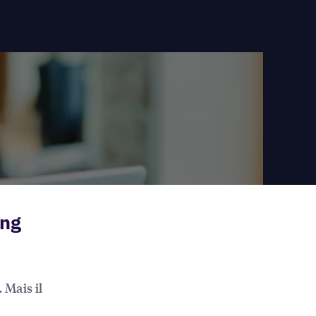
ing
 Mais il