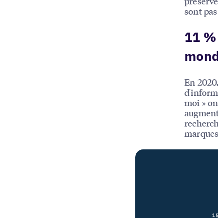
préserve
sont pas
11 % 
mond
En 2020,
d'inform
moi » on
augmenté
recherch
marques 