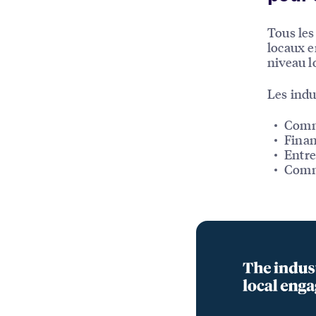
Tous les
locaux e
niveau l
Les indu
Comme
Finan
Entre
Comm