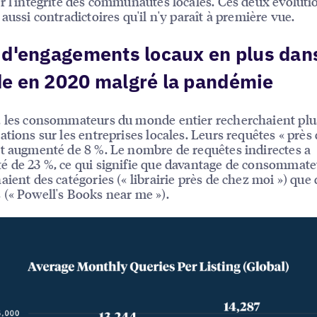
r l'intégrité des communautés locales. Ces deux évoluti
 aussi contradictoires qu'il n'y paraît à première vue.
d'engagements locaux en plus dans
e en 2020 malgré la pandémie
 les consommateurs du monde entier recherchaient plu
ations sur les entreprises locales. Leurs requêtes « près
t augmenté de 8 %. Le nombre de requêtes indirectes a
 de 23 %, ce qui signifie que davantage de consommate
aient des catégories (« librairie près de chez moi ») que 
(« Powell's Books near me »).