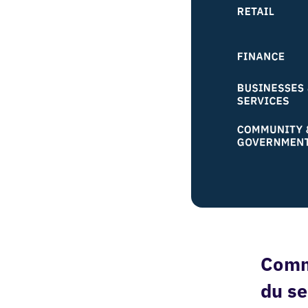
Comme
du se