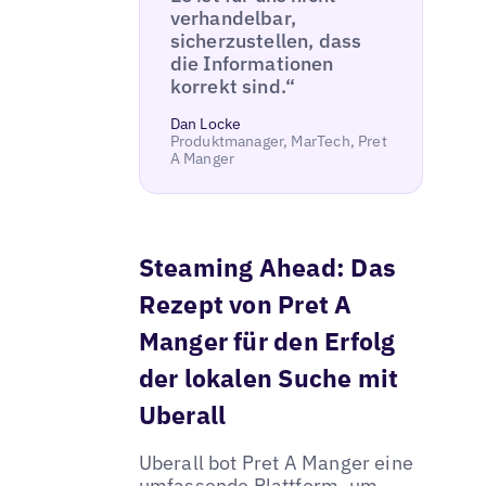
verhandelbar,
sicherzustellen, dass
die Informationen
korrekt sind.“
Dan Locke
Produktmanager, MarTech, Pret
A Manger
Steaming Ahead: Das
Rezept von Pret A
Manger für den Erfolg
der lokalen Suche mit
Uberall
Uberall bot Pret A Manger eine
umfassende Plattform, um