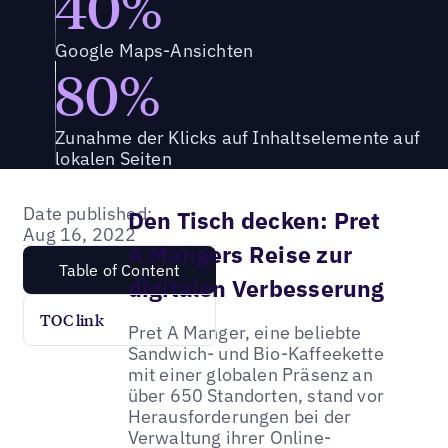
40%
Google Maps-Ansichten
80%
Zunahme der Klicks auf Inhaltselemente auf
lokalen Seiten
Date published:
Den Tisch decken: Pret
Aug 16, 2022
A Mangers Reise zur
Table of Content
digitalen Verbesserung
TOC link
Pret A Manger, eine beliebte
Sandwich- und Bio-Kaffeekette
mit einer globalen Präsenz an
über 650 Standorten, stand vor
Herausforderungen bei der
Verwaltung ihrer Online-