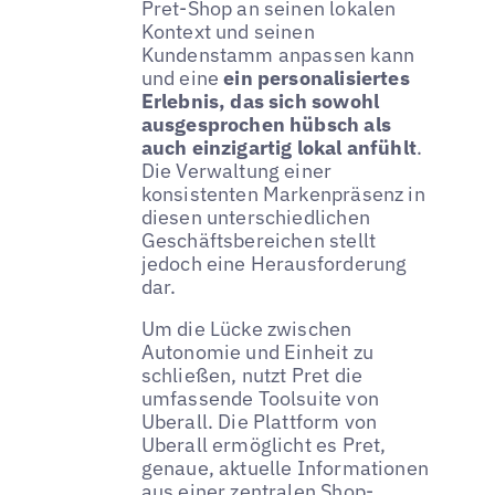
Pret-Shop an seinen lokalen
Kontext und seinen
Kundenstamm anpassen kann
und eine
ein personalisiertes
Erlebnis, das sich sowohl
ausgesprochen hübsch als
auch einzigartig lokal anfühlt
.
Die Verwaltung einer
konsistenten Markenpräsenz in
diesen unterschiedlichen
Geschäftsbereichen stellt
jedoch eine Herausforderung
dar.
Um die Lücke zwischen
Autonomie und Einheit zu
schließen, nutzt Pret die
umfassende Toolsuite von
Uberall. Die Plattform von
Uberall ermöglicht es Pret,
genaue, aktuelle Informationen
aus einer zentralen Shop-