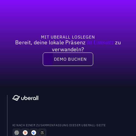
Fußzeile
MIT UBERALL LOSLEGEN
Bereit, deine lokale Präsenz
zu
in Umsatz
verwandeln?
DEMO BUCHEN
DEMO BUCHEN
KI NACH EINER ZUSAMMENFASSUNG DIESER UBERALL-SEITE