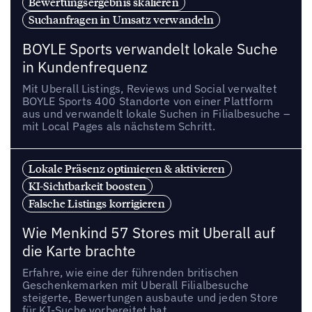
Bewertungsergebnis skalieren
Suchanfragen in Umsatz verwandeln
BOYLE Sports verwandelt lokale Suche
in Kundenfrequenz
Mit Uberall Listings, Reviews und Social verwaltet
BOYLE Sports 400 Standorte von einer Plattform
aus und verwandelt lokale Suchen in Filialbesuche –
mit Local Pages als nächstem Schritt.
Lokale Präsenz optimieren & aktivieren
KI-Sichtbarkeit boosten
Falsche Listings korrigieren
Wie Menkind 57 Stores mit Uberall auf
die Karte brachte
Erfahre, wie eine der führenden britischen
Geschenkemarken mit Uberall Filialbesuche
steigerte, Bewertungen ausbaute und jeden Store
für KI-Suche vorbereitet hat.