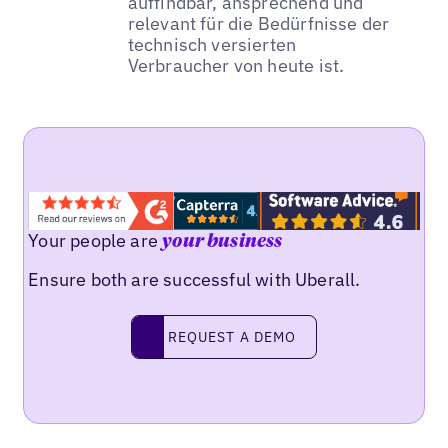
auffindbar, ansprechend und
relevant für die Bedürfnisse der
technisch versierten
Verbraucher von heute ist.
Your people are
your business
Ensure both are successful with Uberall.
REQUEST A DEMO
request a demo