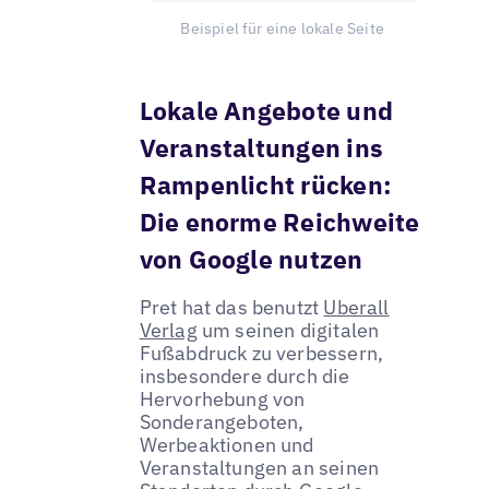
Beispiel für eine lokale Seite
Lokale Angebote und
Veranstaltungen ins
Rampenlicht rücken:
Die enorme Reichweite
von Google nutzen
Pret hat das benutzt
Uberall
Verlag
um seinen digitalen
Fußabdruck zu verbessern,
insbesondere durch die
Hervorhebung von
Sonderangeboten,
Werbeaktionen und
Veranstaltungen an seinen