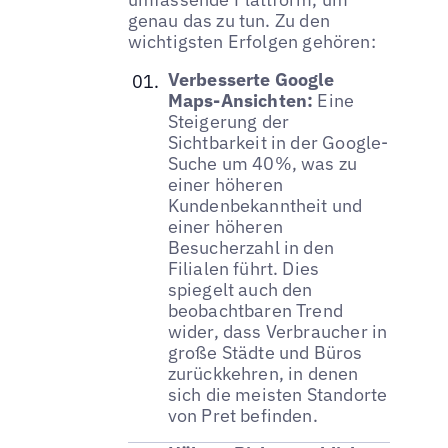
genau das zu tun. Zu den
wichtigsten Erfolgen gehören:
Verbesserte Google
Maps-Ansichten:
Eine
Steigerung der
Sichtbarkeit in der Google-
Suche um 40%, was zu
einer höheren
Kundenbekanntheit und
einer höheren
Besucherzahl in den
Filialen führt. Dies
spiegelt auch den
beobachtbaren Trend
wider, dass Verbraucher in
große Städte und Büros
zurückkehren, in denen
sich die meisten Standorte
von Pret befinden.