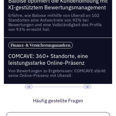
Baloise optimiert die Kundenbindung mit
KI-gestütztem Bewertungsmanagement
Erfahre, wie Baloise mithilfe von Uberall an 102
Standorten eine Antwortrate von 92% bei
Bewertungen und eine Vollständigkeit des Profils
von 93% erreicht hat.
Finanz- & Versicherungsmarken
COMCAVE: 360+ Standorte, eine
leistungsstarke Online-Präsenz
Von Bewertungen zu Ergebnissen: COMCAVE stärkt
seine Online-Präsenz mit Uberall
Bisherige
Weiter
Häufig gestellte Fragen