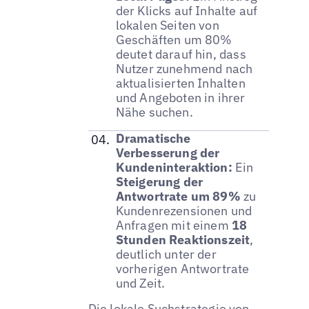
der Klicks auf Inhalte auf
lokalen Seiten von
Geschäften um 80%
deutet darauf hin, dass
Nutzer zunehmend nach
aktualisierten Inhalten
und Angeboten in ihrer
Nähe suchen.
Dramatische
Verbesserung der
Kundeninteraktion:
Ein
Steigerung der
Antwortrate um 89%
zu
Kundenrezensionen und
Anfragen mit einem
18
Stunden Reaktionszeit
,
deutlich unter der
vorherigen Antwortrate
und Zeit.
Die lokale Suchstrategie von