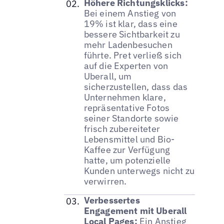
Höhere Richtungsklicks:
Bei einem Anstieg von
19% ist klar, dass eine
bessere Sichtbarkeit zu
mehr Ladenbesuchen
führte. Pret verließ sich
auf die Experten von
Uberall, um
sicherzustellen, dass das
Unternehmen klare,
repräsentative Fotos
seiner Standorte sowie
frisch zubereiteter
Lebensmittel und Bio-
Kaffee zur Verfügung
hatte, um potenzielle
Kunden unterwegs nicht zu
verwirren.
Verbessertes
Engagement mit Uberall
Local Pages:
Ein Anstieg