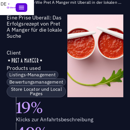
Success Story
>
Wie Pret A Manger mit Uberall in der lokalen Suche erfolgreich war
DE
Eine Prise Uberall: Das
Erfolgsrezept von Pret
A Manger für die lokale
Suche
Client
Products used
Listings-Management
Bewertungsmanagement
Store Locator und Local
Pages
19%
Klicks zur Anfahrtsbeschreibung