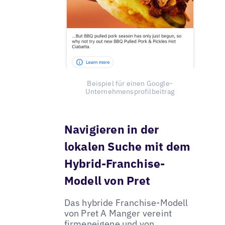
Beispiel für einen Google-
Unternehmensprofilbeitrag
Navigieren in der
lokalen Suche mit dem
Hybrid-Franchise-
Modell von Pret
Das hybride Franchise-Modell
von Pret A Manger vereint
firmeneigene und von