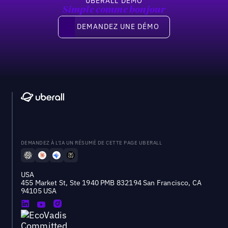
UBERALL DEMO
Simple comme bonjour
Demandez une démo
DEMANDEZ UNE DÉMO
DEMANDEZ À L'IA UN RÉSUMÉ DE CETTE PAGE UBERALL
USA
455 Market St, Ste 1940 PMB 832194 San Francisco, CA
94105 USA