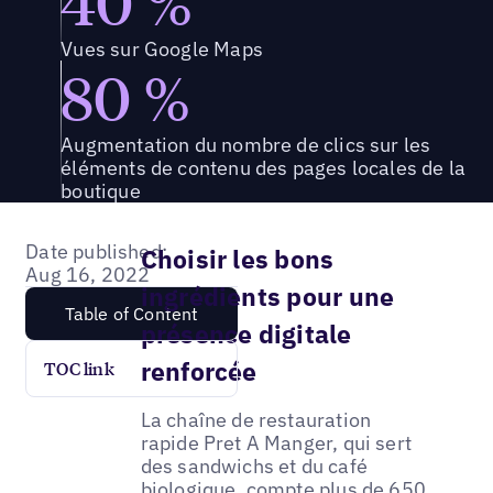
40 %
Vues sur Google Maps
80 %
Augmentation du nombre de clics sur les
éléments de contenu des pages locales de la
boutique
Date published:
Choisir les bons
Aug 16, 2022
ingrédients pour une
Table of Content
présence digitale
renforcée
TOC link
La chaîne de restauration
rapide Pret A Manger, qui sert
des sandwichs et du café
biologique, compte plus de 650