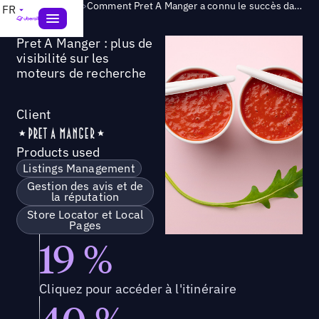
Success Story
>
Comment Pret A Manger a connu le succès dans le domaine de la recherche locale avec Uberall
FR
Pret A Manger : plus de
visibilité sur les
moteurs de recherche
Client
Products used
Listings Management
Gestion des avis et de
la réputation
Store Locator et Local
Pages
19 %
Cliquez pour accéder à l'itinéraire