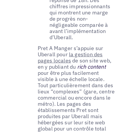
réponse de 18h. Des
chiffres impressionnants
qui montrent une marge
de progrès non-
négligeable comparée à
avant l’implémentation
d’Uberall.
Pret A Manger s’appuie sur
Uberall pour
la gestion des
pages locales
de son site web,
en y publiant du
rich content
pour être plus facilement
visible à une échelle locale.
Tout particulièrement dans des
lieux “complexes” (gare, centre
commercial ou encore dans le
métro). Les pages des
établissements Pret sont
produites par Uberall mais
hébergées sur leur site web
global pour un contrôle total