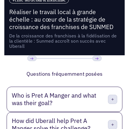
Réaliser le travail local à grande
échelle : au cœur de la stratégie de
croissance des franchises de SUNMED
De la croissance des franchises à la fidélisation de
la clientèle : Sunmed accroît son succès avec
Uberall
Précédent
Suivant
Questions fréquemment posées
Who is Pret A Manger and what
was their goal?
How did Uberall help Pret A
Manger solve this challenge?