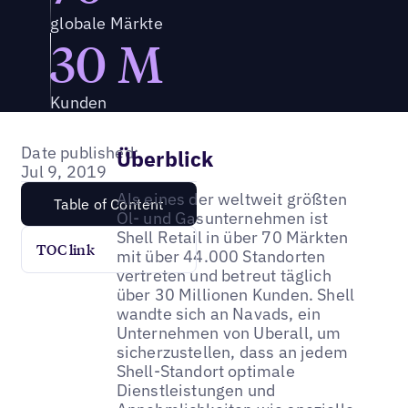
globale Märkte
30 M
Kunden
Date published:
Überblick
Jul 9, 2019
Als eines der weltweit größten
Table of Content
Öl- und Gasunternehmen ist
Shell Retail in über 70 Märkten
TOC link
mit über 44.000 Standorten
vertreten und betreut täglich
über 30 Millionen Kunden. Shell
wandte sich an Navads, ein
Unternehmen von Uberall, um
sicherzustellen, dass an jedem
Shell-Standort optimale
Dienstleistungen und