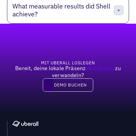
What measurable results did Shell
achieve?
Fußzeile
MIT UBERALL LOSLEGEN
Bereit, deine lokale Präsenz
zu
in Umsatz
verwandeln?
DEMO BUCHEN
DEMO BUCHEN