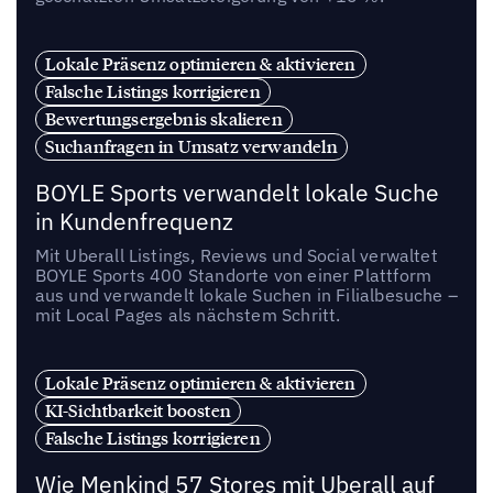
Lokale Präsenz optimieren & aktivieren
Falsche Listings korrigieren
Bewertungsergebnis skalieren
Suchanfragen in Umsatz verwandeln
BOYLE Sports verwandelt lokale Suche
in Kundenfrequenz
Mit Uberall Listings, Reviews und Social verwaltet
BOYLE Sports 400 Standorte von einer Plattform
aus und verwandelt lokale Suchen in Filialbesuche –
mit Local Pages als nächstem Schritt.
Lokale Präsenz optimieren & aktivieren
KI-Sichtbarkeit boosten
Falsche Listings korrigieren
Wie Menkind 57 Stores mit Uberall auf