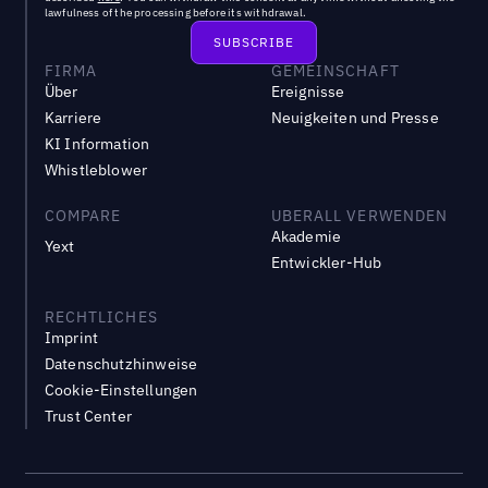
lawfulness of the processing before its withdrawal.
FIRMA
GEMEINSCHAFT
Über
Ereignisse
Karriere
Neuigkeiten und Presse
KI Information
Whistleblower
COMPARE
UBERALL VERWENDEN
Akademie
Yext
Entwickler-Hub
RECHTLICHES
Imprint
Datenschutzhinweise
Cookie-Einstellungen
Trust Center