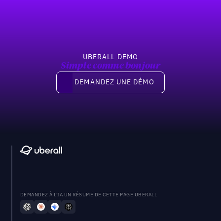
UBERALL DEMO
Simple comme bonjour
Demandez une démo
DEMANDEZ UNE DÉMO
DEMANDEZ À L'IA UN RÉSUMÉ DE CETTE PAGE UBERALL