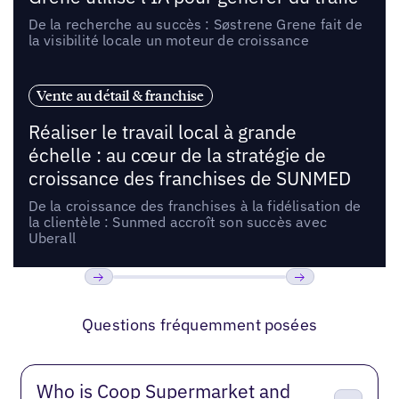
De la recherche au succès : Søstrene Grene fait de
la visibilité locale un moteur de croissance
Vente au détail & franchise
Réaliser le travail local à grande
échelle : au cœur de la stratégie de
croissance des franchises de SUNMED
De la croissance des franchises à la fidélisation de
la clientèle : Sunmed accroît son succès avec
Uberall
Précédent
Suivant
Questions fréquemment posées
Who is Coop Supermarket and