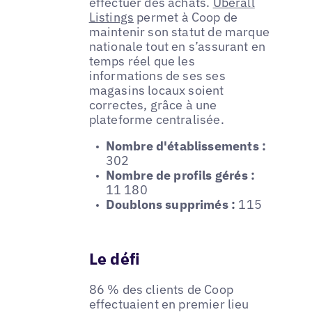
effectuer des achats.
Uberall
Listings
permet à Coop de
maintenir son statut de marque
nationale tout en s’assurant en
temps réel que les
informations de ses ses
magasins locaux soient
correctes, grâce à une
plateforme centralisée.
Nombre d'établissements :
302
Nombre de profils gérés :
11 180
Doublons supprimés :
115
Le défi
86 % des clients de Coop
effectuaient en premier lieu