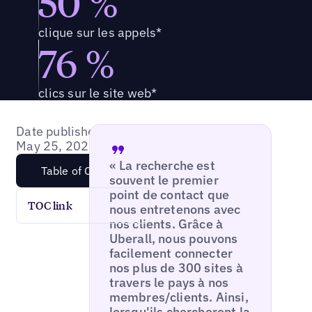
50 %
clique sur les appels*
76 %
clics sur le site web*
Date published:
May 25, 2020
« La recherche est
Table of Content
souvent le premier
point de contact que
TOC link
nous entretenons avec
nos clients. Grâce à
Uberall, nous pouvons
facilement connecter
nos plus de 300 sites à
travers le pays à nos
membres/clients. Ainsi,
lorsqu'ils chercheront la