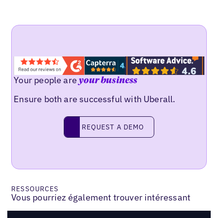
Your people are
your business
Ensure both are successful with Uberall.
REQUEST A DEMO
request a demo
RESSOURCES
Vous pourriez également trouver intéressant