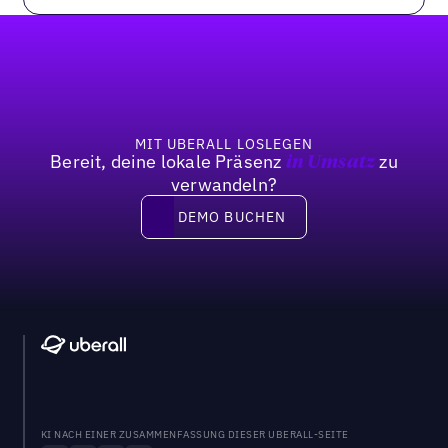
Fußzeile
MIT UBERALL LOSLEGEN
Bereit, deine lokale Präsenz
zu
in Umsatz
verwandeln?
DEMO BUCHEN
DEMO BUCHEN
KI NACH EINER ZUSAMMENFASSUNG DIESER UBERALL-SEITE