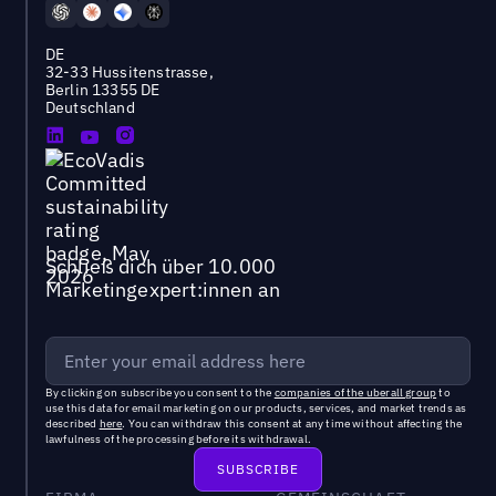
DE
32-33 Hussitenstrasse,
Berlin 13355 DE
Deutschland
Schließ dich über 10.000
Marketingexpert:innen an
By clicking on subscribe you consent to the
companies of the uberall group
to
use this data for email marketing on our products, services, and market trends as
described
here
. You can withdraw this consent at any time without affecting the
lawfulness of the processing before its withdrawal.