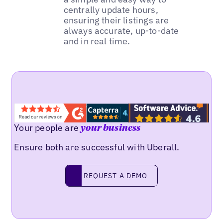
centrally update hours,
ensuring their listings are
always accurate, up-to-date
and in real time.
Your people are
your business
Ensure both are successful with Uberall.
REQUEST A DEMO
request a demo