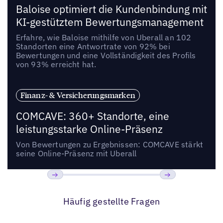
Baloise optimiert die Kundenbindung mit
KI-gestütztem Bewertungsmanagement
Erfahre, wie Baloise mithilfe von Uberall an 102
Standorten eine Antwortrate von 92% bei
Bewertungen und eine Vollständigkeit des Profils
von 93% erreicht hat.
Finanz- & Versicherungsmarken
COMCAVE: 360+ Standorte, eine
leistungsstarke Online-Präsenz
Von Bewertungen zu Ergebnissen: COMCAVE stärkt
seine Online-Präsenz mit Uberall
Bisherige
Weiter
Häufig gestellte Fragen