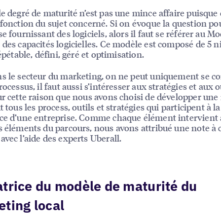
le degré de maturité n’est pas une mince affaire puisque 
 fonction du sujet concerné. Si on évoque la question po
e fournissant des logiciels, alors il faut se référer au M
 des capacités logicielles. Ce modèle est composé de 5 n
répétable, défini, géré et optimisation.
s le secteur du marketing, on ne peut uniquement se c
rocessus, il faut aussi s’intéresser aux stratégies et aux o
ur cette raison que nous avons choisi de développer une
t tous les process, outils et stratégies qui participent à la
ce d’une entreprise. Comme chaque élément intervient 
s éléments du parcours, nous avons attribué une note à
avec l’aide des experts Uberall.
trice du modèle de maturité du
ting local