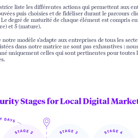
trice liste les différentes actions qui permettent aux en
ouvées puis choisies et de fidéliser durant le parcours cli
 Le degré de maturité de chaque élément est compris en
e) et 5 (mature).
 notre modèle s’adapte aux entreprises de tous les secte
listées dans notre matrice ne sont pas exhaustives : nou
nné uniquement celles qui sont pertinentes pour toutes 
es.