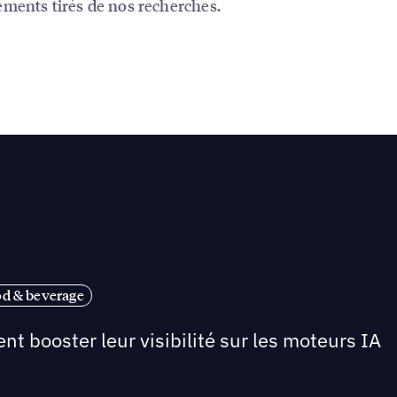
ments tirés de nos recherches.
od & beverage
nt booster leur visibilité sur les moteurs IA