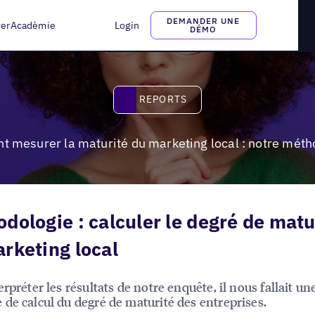
 : notre méthodologie
DEMANDER UNE
ter
Acadèmie
Login
DÉMO
Reports
REPORTS
 mesurer la maturité du marketing local : notre méth
dologie : calculer le degré de matu
rketing local
rpréter les résultats de notre enquête, il nous fallait un
de calcul du degré de maturité des entreprises.