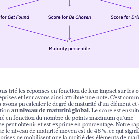
ns trié les réponses en fonction de leur impact sur les o
eprises et leur avons ainsi attribué une note. C’est comm
 avons pu calculer le degré de maturité d’un élément et
ution
. Le score est ensuit
au niveau de maturité global
né en fonction du nombre de points maximum qu’une
se peut obtenir et est exprimé en pourcentage. Notre ra
ue le niveau de maturité moyen est de 48 %, ce qui signi
eprises ne mobilisent que la moitié des éléments de mar