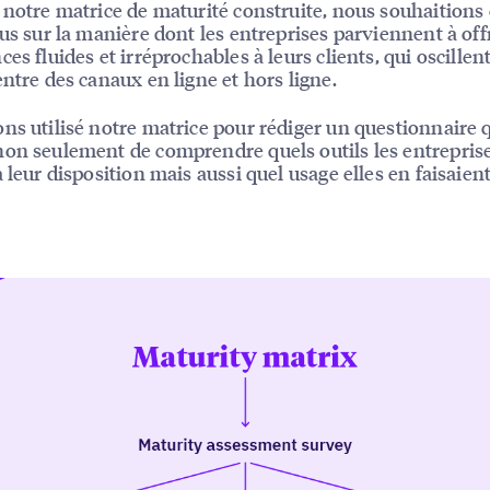
 notre matrice de maturité construite, nous souhaitions
lus sur la manière dont les entreprises parviennent à off
es fluides et irréprochables à leurs clients, qui oscillen
entre des canaux en ligne et hors ligne.
ns utilisé notre matrice pour rédiger un questionnaire 
on seulement de comprendre quels outils les entrepris
à leur disposition mais aussi quel usage elles en faisaient