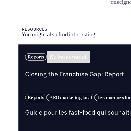
enseigne
RESOURCES
You might also find interesting
No items found.
Reports
Closing the Franchise Gap: Report
Reports
AEO marketing local
Les marques fo
Guide pour les fast-food qui souhaite