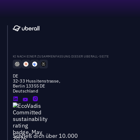
KI NACH EINER ZUSAMMENFASSUNG DIESER UBERALL-SEITE
DE
32-33 Hussitenstrasse,
Berlin 13355 DE
Deutschland
Schließ dich über 10.000