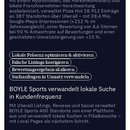
Mit einem Hybridmodell, das Markenkonsistenz und
lokale Franchisenehmer-Verantwortung
ausbalanciert, verwaltet Pizza Hut 18.912 Einträge
an 387 Standorten über Uberall – mit 38,4 Mio.
Google-Maps-Impressionen (+212 % im
Jahresvergleich), einer Bewertung von 4,6 Sternen
bei 90 % Antwortrate auf Bewertungen und einer
geschätzten Umsatzsteigerung von +15 %.
Lokale Präsenz optimieren & aktivieren
Falsche Listings korrigieren
Bewertungsergebnis skalieren
Suchanfragen in Umsatz verwandeln
BOYLE Sports verwandelt lokale Suche
in Kundenfrequenz
Mit Uberall Listings, Reviews und Social verwaltet
BOYLE Sports 400 Standorte von einer Plattform
aus und verwandelt lokale Suchen in Filialbesuche –
mit Local Pages als nächstem Schritt.