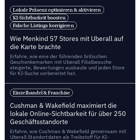
Lokale Präsenz optimieren & aktivieren
KI-Sichtbarkeit boosten
Falsche Listings korrigieren
Wie Menkind 57 Stores mit Uberall auf
die Karte brachte
Erfahre, wie eine der führenden britischen
Geschenkemarken mit Uberall Filialbesuche
steigerte, Bewertungen ausbaute und jeden Store
für KI-Suche vorbereitet hat.
Einzelhandel & Franchise
Cushman & Wakefield maximiert die
lokale Online-Sichtbarkeit für über 250
Geschäftsstandorte
Erfahre, wie Cushman & Wakefield gemeinsam mit
Uberall Standortdaten als Treibstoff für KI-