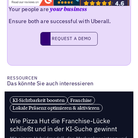
Your people are
your business
Ensure both are successful with Uberall.
REQUEST A DEMO
request a demo
RESSOURCEN
Das könnte Sie auch interessieren
KI-Sichtbarkeit boosten
Franchise
Lokale Präsenz optimieren & aktivieren
Wie Pizza Hut die Franchise-Lücke
schließt und in der KI-Suche gewinnt