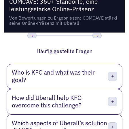
COMCAVE: 360+ Standorte, eine
leistungsstarke Online-Präsenz
Von Bewertungen zu Ergebnissen: COMCAVE stärkt
seine Online-Präsenz mit Uberall
Bisherige
Weiter
Häufig gestellte Fragen
Who is KFC and what was their
goal?
How did Uberall help KFC
overcome this challenge?
Which aspects of Uberall’s solution