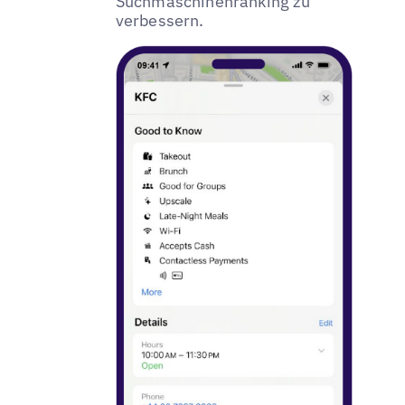
Suchmaschinenranking zu
verbessern.