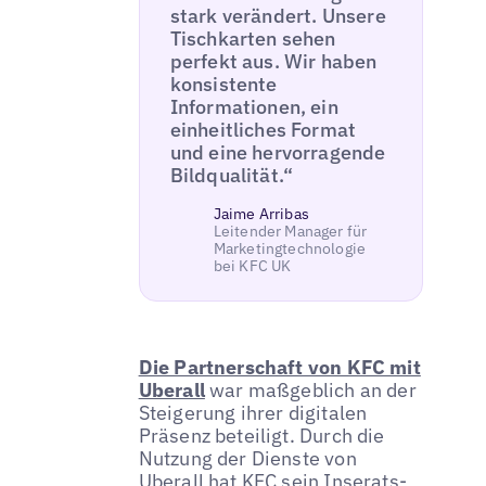
stark verändert. Unsere
Tischkarten sehen
perfekt aus. Wir haben
konsistente
Informationen, ein
einheitliches Format
und eine hervorragende
Bildqualität.“
Jaime Arribas
Leitender Manager für
Marketingtechnologie
bei KFC UK
Die Partnerschaft von KFC mit
Uberall
war maßgeblich an der
Steigerung ihrer digitalen
Präsenz beteiligt. Durch die
Nutzung der Dienste von
Uberall hat KFC sein Inserats-