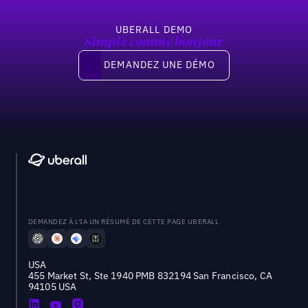
UBERALL DEMO
Simple comme bonjour
Demandez une démo
DEMANDEZ UNE DÉMO
DEMANDEZ À L'IA UN RÉSUMÉ DE CETTE PAGE UBERALL
USA
455 Market St, Ste 1940 PMB 832194 San Francisco, CA
94105 USA