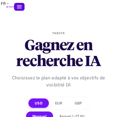
FR
TARIFS
Gagnez en
recherche IA
Choisissez le plan adapté à vos objectifs de
visibilité IA
USD
EUR
GBP
Mensuel
Annuel
(-17 %)