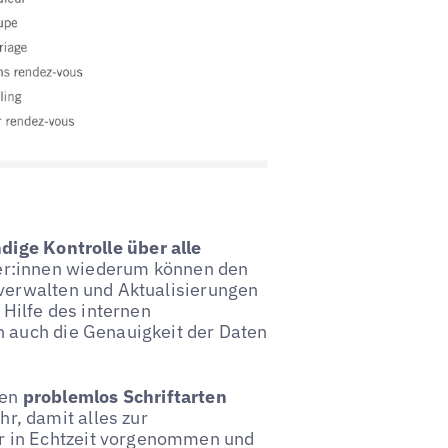
ndige Kontrolle über alle
ber:innen wiederum können den
 verwalten und Aktualisierungen
Hilfe des internen
n auch die Genauigkeit der Daten
nen
problemlos Schriftarten
r, damit alles zur
r in Echtzeit vorgenommen und