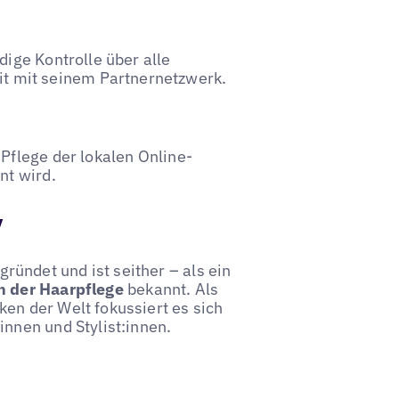
dige Kontrolle über alle
 mit seinem Partnernetzwerk.
 Pflege der lokalen Online-
nt wird.
y
ündet und ist seither – als ein
n der Haarpflege
bekannt. Als
en der Welt fokussiert es sich
innen und Stylist:innen.