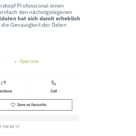
zkopf Professional einen
d einfach den nächstgelegenen
daten hat sich damit erheblich
 die Genauigkeit der Daten