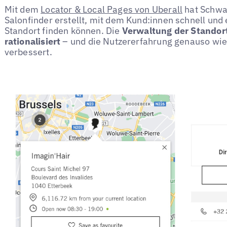
Mit dem
Locator & Local Pages von Uberall
hat Schwar
Salonfinder erstellt, mit dem Kund:innen schnell un
Standort finden können. Die
Verwaltung der Standort
rationalisiert
– und die Nutzererfahrung genauso wie
verbessert.