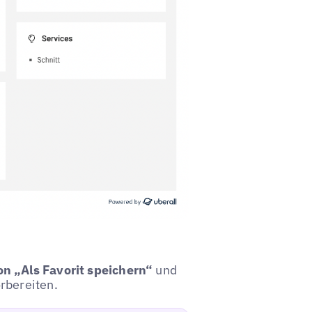
on „Als Favorit speichern“
und
rbereiten.