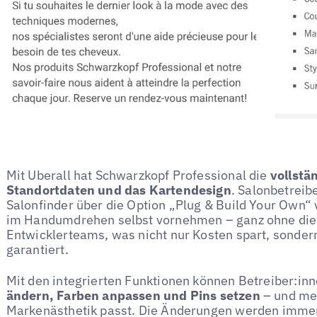
Mit Uberall hat Schwarzkopf Professional die
vollstä
Standortdaten und das Kartendesign
. Salonbetrei
Salonfinder über die Option „Plug & Build Your Own“
im Handumdrehen selbst vornehmen – ganz ohne die 
Entwicklerteams, was nicht nur Kosten spart, sonder
garantiert.
Mit den integrierten Funktionen können Betreiber:in
ändern, Farben anpassen und Pins setzen
– und meh
Markenästhetik passt. Die Änderungen werden imme