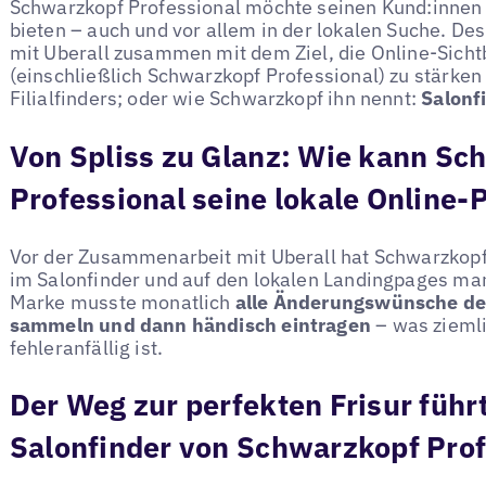
Schwarzkopf Professional möchte seinen Kund:innen
bieten – auch und vor allem in der lokalen Suche. De
mit Uberall zusammen mit dem Ziel, die Online-Sich
(einschließlich Schwarzkopf Professional) zu stärken
Filialfinders; oder wie Schwarzkopf ihn nennt:
Salonf
Von Spliss zu Glanz: Wie kann Sc
Professional seine lokale Online-
Vor der Zusammenarbeit mit Uberall hat Schwarzkopf
im Salonfinder und auf den lokalen Landingpages manu
Marke musste monatlich
alle Änderungswünsche de
sammeln und dann händisch eintragen
– was zieml
fehleranfällig ist.
Der Weg zur perfekten Frisur führ
Salonfinder von Schwarzkopf Prof