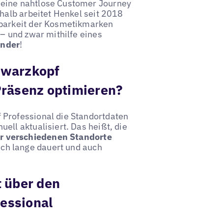
 eine nahtlose Customer Journey
shalb arbeitet Henkel seit 2018
tbarkeit der Kosmetikmarken
 – und zwar mithilfe eines
inder
!
hwarzkopf
Präsenz optimieren?
 Professional die Standortdaten
ell aktualisiert. Das heißt, die
r verschiedenen Standorte
ich lange dauert und auch
t über den
essional