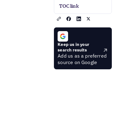
TOC link
Keep us in your
search results
Add us as a preferred
source on Google