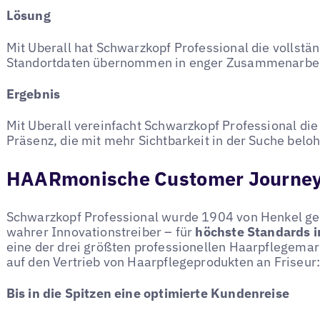
Lösung
Mit Uberall hat Schwarzkopf Professional die vollstän
Standortdaten übernommen in enger Zusammenarbeit
Ergebnis
Mit Uberall vereinfacht Schwarzkopf Professional die
Präsenz, die mit mehr Sichtbarkeit in der Suche beloh
HAARmonische Customer Journe
Schwarzkopf Professional wurde 1904 von Henkel gegr
wahrer Innovationstreiber – für
höchste Standards i
eine der drei größten professionellen Haarpflegemark
auf den Vertrieb von Haarpflegeprodukten an Friseur:
Bis in die Spitzen eine optimierte Kundenreise