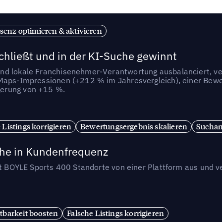
senz optimieren & aktivieren
chließt und in der KI-Suche gewinnt
nd lokale Franchisenehmer-Verantwortung ausbalanciert, ve
-Maps-Impressionen (+212 % im Jahresvergleich), einer Bewe
gerung von +15 %.
 Listings korrigieren
Bewertungsergebnis skalieren
Suchan
che in Kundenfrequenz
et BOYLE Sports 400 Standorte von einer Plattform aus und v
tbarkeit boosten
Falsche Listings korrigieren