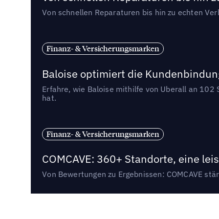
Von schnellen Reparaturen bis hin zu echten Ver
Finanz- & Versicherungsmarken
Baloise optimiert die Kundenbind
Erfahre, wie Baloise mithilfe von Uberall an 10
hat.
Finanz- & Versicherungsmarken
COMCAVE: 360+ Standorte, eine lei
Von Bewertungen zu Ergebnissen: COMCAVE stärk