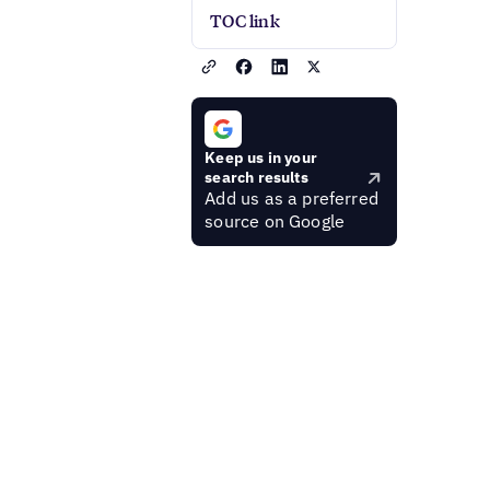
TOC link
Keep us in your
search results
Add us as a preferred
source on Google