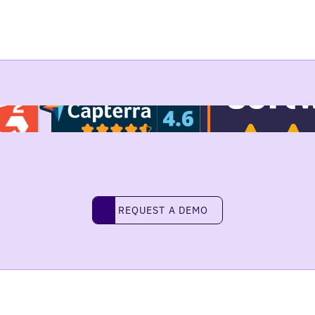
REQUEST A DEMO
request a demo