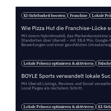
KI-Sichtbarkeit boosten
Franchise
Lokale Prä
Wie Pizza Hut die Franchise-Lücke s
Mit einem Hybridmodell, das Markenkonsistenz u
Standorten über Uberall – mit 38,4 Mio. Google
Bewertungen und einer geschätzten Umsatzstei
Lokale Präsenz optimieren & aktivieren
Falsche
BOYLE Sports verwandelt lokale Su
Mit Uberall Listings, Reviews und Social verwalt
Local Pages als nächstem Schritt.
Lokale Präsenz optimieren & aktivieren
KI-Sich