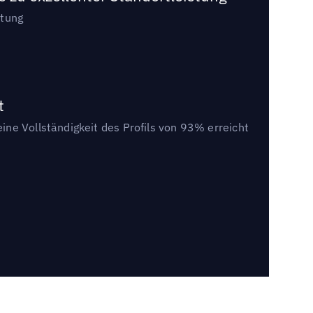
stung
t
ine Vollständigkeit des Profils von 93% erreicht