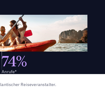
74%
Anrufe*
lantischer Reiseveranstalter.