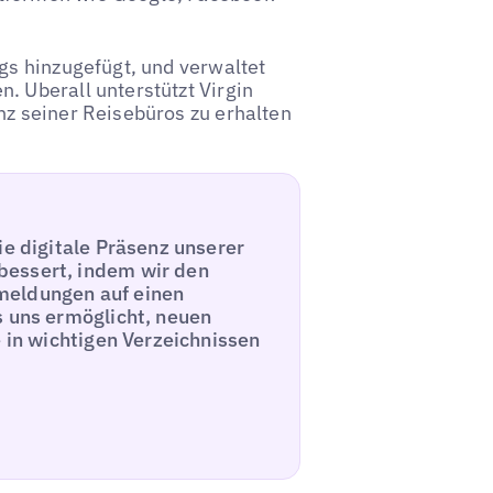
ngs hinzugefügt, und verwaltet
. Uberall unterstützt Virgin
nz seiner Reisebüros zu erhalten
ie digitale Präsenz unserer
bessert, indem wir den
meldungen auf einen
s uns ermöglicht, neuen
e in wichtigen Verzeichnissen