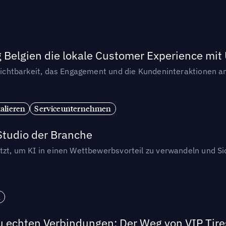
 Belgien die lokale Customer Experience mit 
e Sichtbarkeit, das Engagement und die Kundeninteraktionen a
alieren
Serviceunternehmen
Studio der Branche
etzt, um KI in einen Wettbewerbsvorteil zu verwandeln und S
n
u echten Verbindungen: Der Weg von VIP Tires