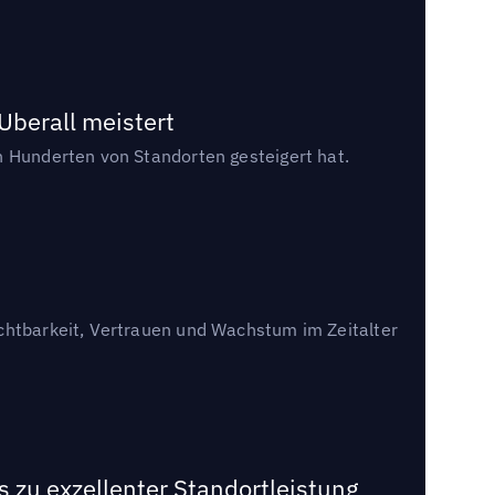
Uberall meistert
n Hunderten von Standorten gesteigert hat.
ichtbarkeit, Vertrauen und Wachstum im Zeitalter
 zu exzellenter Standortleistung