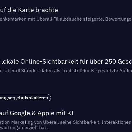
uf die Karte brachte
henkemarken mit Uberall Filialbesuche steigerte, Bewertung
lokale Online-Sichtbarkeit für über 250 Ges
Uberall Standortdaten als Treibstoff für KI-gestützte Auff
ungsergebnis skalieren
auf Google & Apple mit KI
ation Marketing von Uberall seine Sichtbarkeit, Interaktion
wertungen erzielt hat.