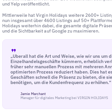
und Yelp veröffentlicht.
Mittlerweile hat Virgin Holidays weitere 2600+ Listi
nun insgesamt über 4600 Listings auf 50+ Plattformen
Holidays weiterhin dabei, die gesamte digitale Präse
und die Sichtbarkeit auf Google zu maximieren.
„Uberall hat die Art und Weise, wie wir uns um d
Einzelhandelsgeschäfte kümmern, erheblich ver
früher sehr manuellen Prozess mit mehreren An
optimierten Prozess reduziert haben. Dies hat e
Geschäften schnell die Präsenz zu bieten, die si
benötigen, um die Kundenfrequenz zu erhöhen.“
Jamie Marchant
Manager für digitales Marketing bei VIRGIN HOLIDAYS