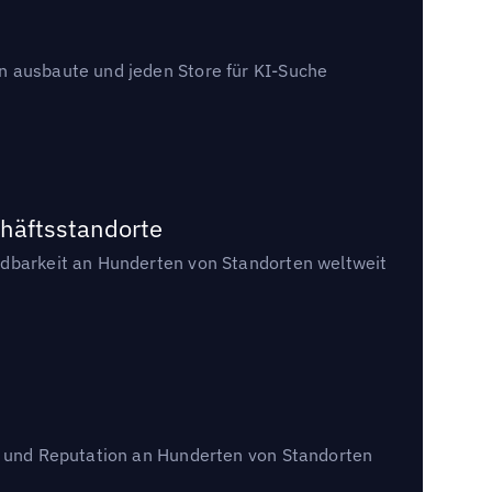
en ausbaute und jeden Store für KI-Suche
chäftsstandorte
indbarkeit an Hunderten von Standorten weltweit
en und Reputation an Hunderten von Standorten