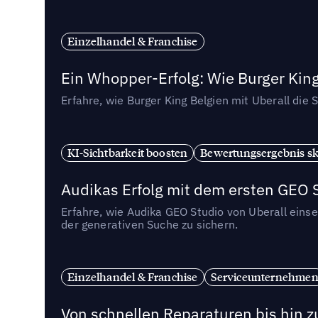
Einzelhandel & Franchise
Ein Whopper-Erfolg: Wie Burger King
Erfahre, wie Burger King Belgien mit Uberall di
KI-Sichtbarkeit boosten
Bewertungsergebnis sk
Audikas Erfolg mit dem ersten GEO 
Erfahre, wie Audika GEO Studio von Uberall eins
der generativen Suche zu sichern.
Einzelhandel & Franchise
Serviceunternehme
Von schnellen Reparaturen bis hin z