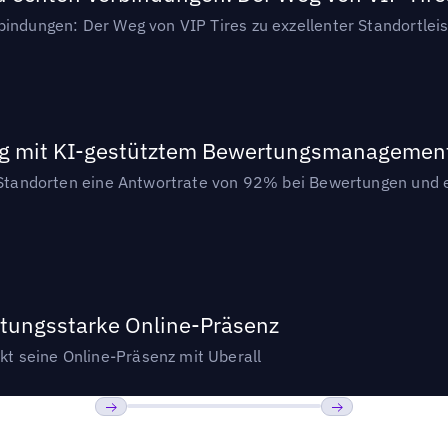
bindungen: Der Weg von VIP Tires zu exzellenter Standortlei
ung mit KI-gestütztem Bewertungsmanagemen
2 Standorten eine Antwortrate von 92% bei Bewertungen und e
stungsstarke Online-Präsenz
t seine Online-Präsenz mit Uberall
Bisherige
Weiter