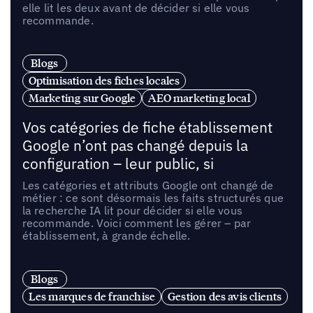
elle lit les deux avant de décider si elle vous
recommande.
Blogs
Optimisation des fiches locales
Marketing sur Google
AEO marketing local
Vos catégories de fiche établissement
Google n’ont pas changé depuis la
configuration – leur public, si
Les catégories et attributs Google ont changé de
métier : ce sont désormais les faits structurés que
la recherche IA lit pour décider si elle vous
recommande. Voici comment les gérer – par
établissement, à grande échelle.
Blogs
Les marques de franchise
Gestion des avis clients