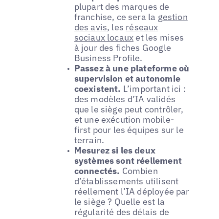
plupart des marques de
franchise, ce sera la
gestion
des avis
, les
réseaux
sociaux locaux
et les mises
à jour des fiches Google
Business Profile.
Passez à une plateforme où
supervision et autonomie
coexistent.
L’important ici :
des modèles d’IA validés
que le siège peut contrôler,
et une exécution mobile-
first pour les équipes sur le
terrain.
Mesurez si les deux
systèmes sont réellement
connectés.
Combien
d’établissements utilisent
réellement l’IA déployée par
le siège ? Quelle est la
régularité des délais de