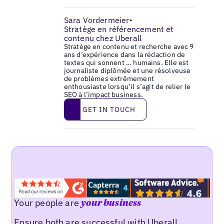
Sara Vordermeier
•
Stratège en référencement et
contenu chez Uberall
Stratège en contenu et recherche avec 9
ans d’expérience dans la rédaction de
textes qui sonnent … humains. Elle est
journaliste diplômée et une résolveuse
de problèmes extrêmement
enthousiaste lorsqu’il s’agit de relier le
SEO à l’impact business.
Get in touch
GET IN TOUCH
Your people are
your business
Ensure both are successful with Uberall.