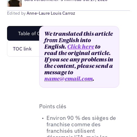
Edited by
Anne-Laure Louis Carroz
Table of Content
We translated this article
from English into
English.
Click here
to
TOC link
read the original article.
If you see any problems in
the content, please send a
message to
name@email.com
.
Points clés
Environ 90 % des sièges de
franchise comme des
franchisés utilisent