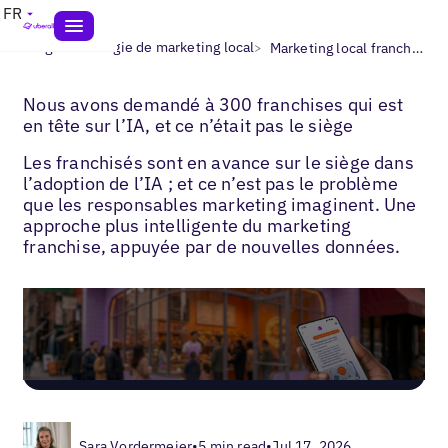
FR
>
>
Blogs
Stratégie de marketing local
Marketing local franchise
Nous avons demandé à 300 franchises qui est
en tête sur l’IA, et ce n’était pas le siège
Les franchisés sont en avance sur le siège dans
l’adoption de l’IA ; et ce n’est pas le problème
que les responsables marketing imaginent. Une
approche plus intelligente du marketing
franchise, appuyée par de nouvelles données.
Sara Vordermeier
•
5 min read
•
Jul 17, 2026