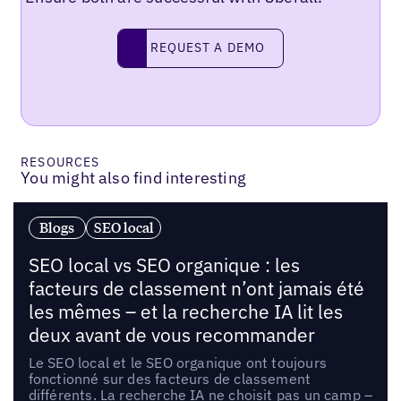
Request a demo
REQUEST A DEMO
RESOURCES
You might also find interesting
Blogs
SEO local
SEO local vs SEO organique : les
facteurs de classement n’ont jamais été
les mêmes – et la recherche IA lit les
deux avant de vous recommander
Le SEO local et le SEO organique ont toujours
fonctionné sur des facteurs de classement
différents. La recherche IA ne choisit pas un camp –