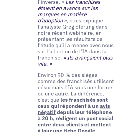
l’inverse. «
Les franchisés
étaient en avance sur les
marques en matière
d’adoption
», nous explique
l’analyste
Greg Sterling
dans
notre récent webinaire
, en
présentant les résultats de
l’étude qu’il a menée avec nous
sur l’adoption de l’IA dans la
franchise.
« Ils avançaient plus
vite. »
Environ 90 % des sièges
comme des franchisés utilisent
désormais l’IA sous une forme
ou une autre. La différence,
c’est que
les franchisés sont
ceux qui répondent à un
avis
négatif
depuis leur téléphone
à 20 h, rédigent un post social
entre deux clients et
mettent
à jour une fiche Google