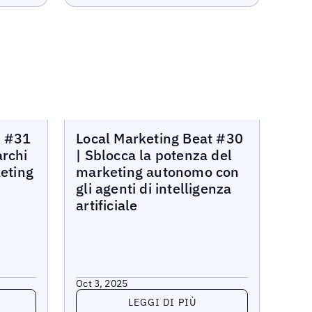
Local Marketing Beat
t #31
Local Marketing Beat #30
archi
| Sblocca la potenza del
keting
marketing autonomo con
gli agenti di intelligenza
artificiale
Oct 3, 2025
Leggi di più
LEGGI DI PIÙ