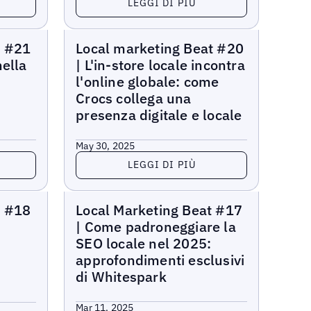
LEGGI DI PIÙ
Local Marketing Beat
t #21
Local marketing Beat #20
nella
| L'in-store locale incontra
l'online globale: come
Crocs collega una
presenza digitale e locale
May 30, 2025
Leggi di più
LEGGI DI PIÙ
Local Marketing Beat
t #18
Local Marketing Beat #17
| Come padroneggiare la
SEO locale nel 2025:
approfondimenti esclusivi
di Whitespark
Mar 11, 2025