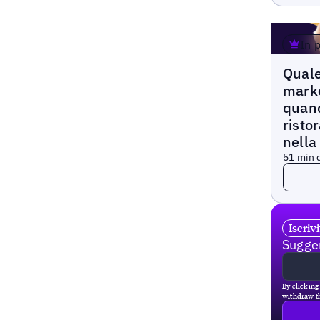
In 
Articoli
Quale
marke
quand
risto
nella
5
1 min d
Leggi 
Iscriv
Sugger
By clicking
withdraw th