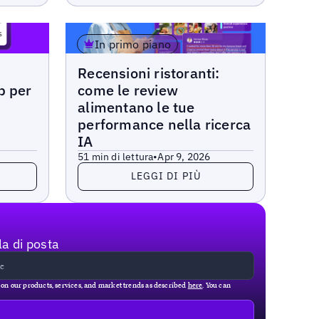
In primo piano
Articoli
Recensioni ristoranti:
p per
come le review
alimentano le tue
performance nella ricerca
IA
5
1 min di lettura
•
Apr 9, 2026
Leggi di più
LEGGI DI PIÙ
la di posta
g on our products, services, and market trends as described
here
. You can